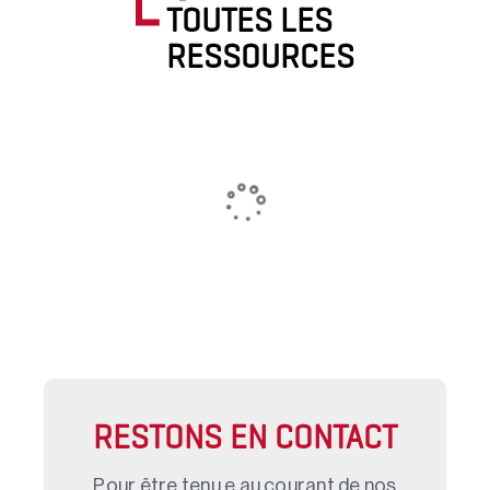
TOUTES LES
RESSOURCES
RESTONS EN CONTACT
Pour être tenu.e au courant de nos