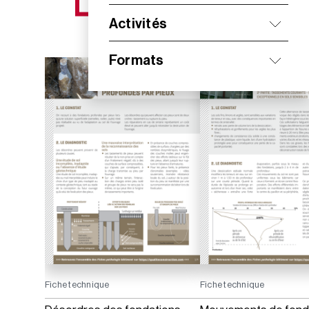
NOS NOUVEAUTÉS
Activités
Formats
Fiche technique
Fiche technique