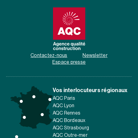
Contactez-nous
Newsletter
Espace presse
Vos interlocuteurs régionaux
AQC Paris
AQC Lyon
AQC Rennes
AQC Bordeaux
AQC Strasbourg
AQC Outre-mer