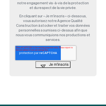
notre engagement vis-à-vis de la protection
et du respect de la vie privée.
En cliquant sur « Je m'inscris » ci-dessous,
vous autorisez notre Agence Qualité
Construction à stocker et traiter vos données
personnelles soumises ci-dessus afin que
nous vous communiquions nos productions et
services.