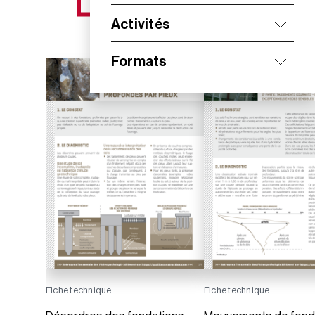
NOS NOUVEAUTÉS
Activités
Formats
Fiche technique
Fiche technique