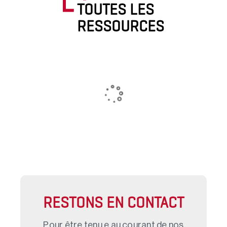
TOUTES LES
RESSOURCES
RESTONS EN CONTACT
Pour être tenu.e au courant de nos