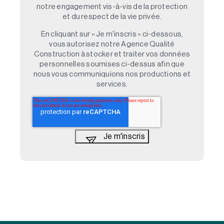
notre engagement vis-à-vis de la protection
et du respect de la vie privée.
En cliquant sur « Je m'inscris » ci-dessous,
vous autorisez notre Agence Qualité
Construction à stocker et traiter vos données
personnelles soumises ci-dessus afin que
nous vous communiquions nos productions et
services.