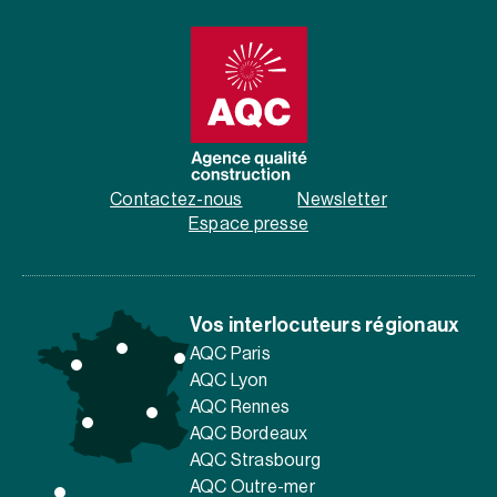
Contactez-nous
Newsletter
Espace presse
Vos interlocuteurs régionaux
AQC Paris
AQC Lyon
AQC Rennes
AQC Bordeaux
AQC Strasbourg
AQC Outre-mer