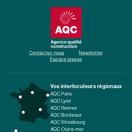
Contactez-nous
Newsletter
Espace presse
Vos interlocuteurs régionaux
AQC Paris
AQC Lyon
AQC Rennes
AQC Bordeaux
AQC Strasbourg
AQC Outre-mer