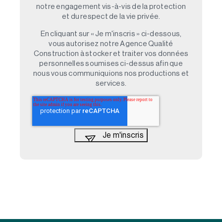
notre engagement vis-à-vis de la protection
et du respect de la vie privée.
En cliquant sur « Je m'inscris » ci-dessous,
vous autorisez notre Agence Qualité
Construction à stocker et traiter vos données
personnelles soumises ci-dessus afin que
nous vous communiquions nos productions et
services.