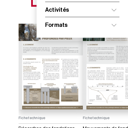
NOS NOUVEAUTÉS
Activités
Formats
Fiche technique
Fiche technique