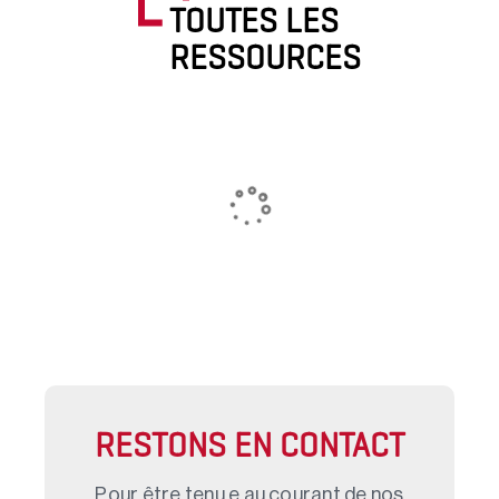
TOUTES LES
RESSOURCES
RESTONS EN CONTACT
Pour être tenu.e au courant de nos