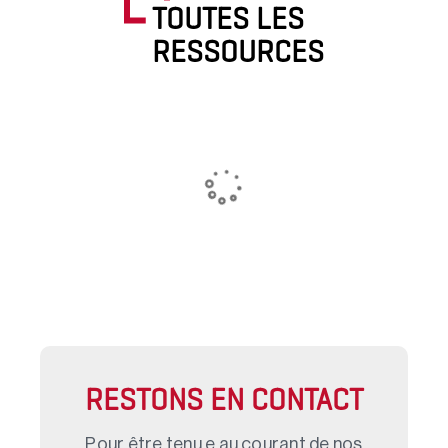
TOUTES LES
RESSOURCES
RESTONS EN CONTACT
Pour être tenu.e au courant de nos