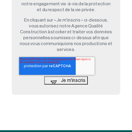
notre engagement vis-à-vis de la protection
et du respect de la vie privée.
En cliquant sur « Je m'inscris » ci-dessous,
vous autorisez notre Agence Qualité
Construction à stocker et traiter vos données
personnelles soumises ci-dessus afin que
nous vous communiquions nos productions et
services.