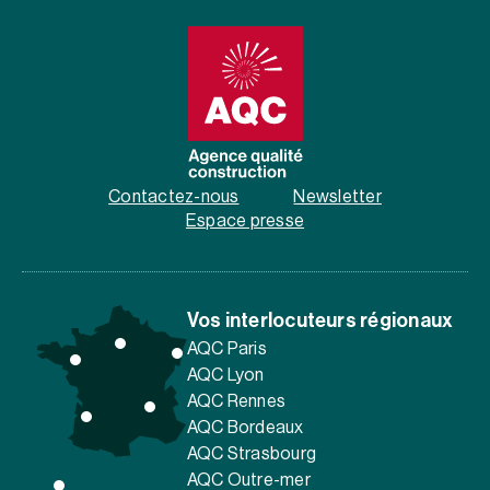
Contactez-nous
Newsletter
Espace presse
Vos interlocuteurs régionaux
AQC Paris
AQC Lyon
AQC Rennes
AQC Bordeaux
AQC Strasbourg
AQC Outre-mer