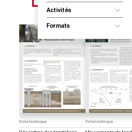
NOS NOUVEAUTÉS
Activités
Formats
Fiche technique
Fiche technique