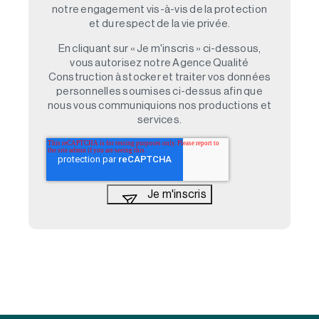
notre engagement vis-à-vis de la protection
et du respect de la vie privée.
En cliquant sur « Je m'inscris » ci-dessous,
vous autorisez notre Agence Qualité
Construction à stocker et traiter vos données
personnelles soumises ci-dessus afin que
nous vous communiquions nos productions et
services.