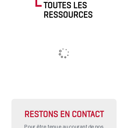
TOUTES LES
RESSOURCES
RESTONS EN CONTACT
Pour être tenu.e au courant de nos