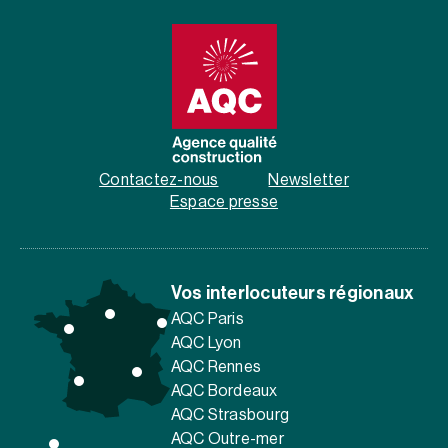
Contactez-nous
Newsletter
Espace presse
Vos interlocuteurs régionaux
AQC Paris
AQC Lyon
AQC Rennes
AQC Bordeaux
AQC Strasbourg
AQC Outre-mer