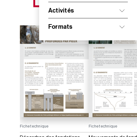
NOS NOUVEAUTÉS
Activités
Formats
Fiche technique
Fiche technique