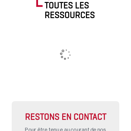
TOUTES LES
RESSOURCES
RESTONS EN CONTACT
Pour être tenu.e au courant de nos