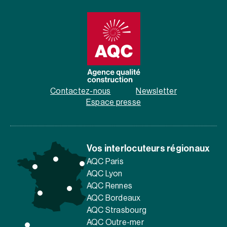
Contactez-nous
Newsletter
Espace presse
Vos interlocuteurs régionaux
AQC Paris
AQC Lyon
AQC Rennes
AQC Bordeaux
AQC Strasbourg
AQC Outre-mer