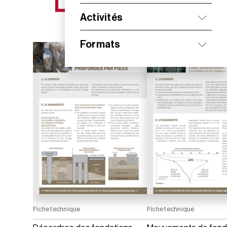
NOS NOUVEAUTÉS
Activités
Formats
Fiche technique
Fiche technique