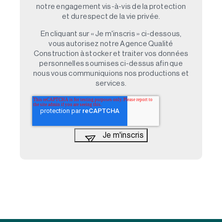
notre engagement vis-à-vis de la protection
et du respect de la vie privée.
En cliquant sur « Je m'inscris » ci-dessous,
vous autorisez notre Agence Qualité
Construction à stocker et traiter vos données
personnelles soumises ci-dessus afin que
nous vous communiquions nos productions et
services.