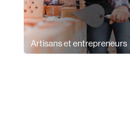
Artisans et entrepreneurs