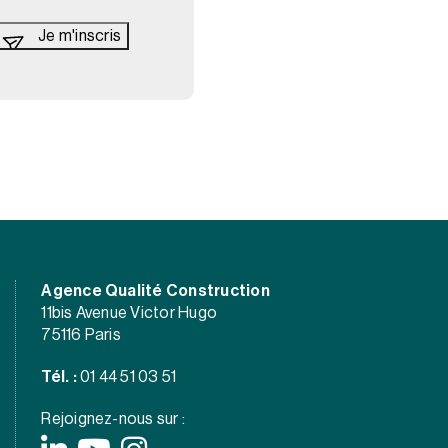
Agence Qualité Construction
11bis Avenue Victor Hugo
75116 Paris
Tél. :
01 44 51 03 51
Rejoignez-nous sur :