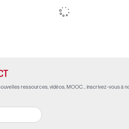
CT
ouvelles ressources, vidéos, MOOC... inscrivez-vous à not