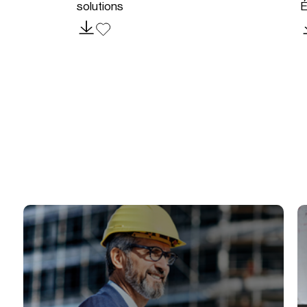
solutions
É