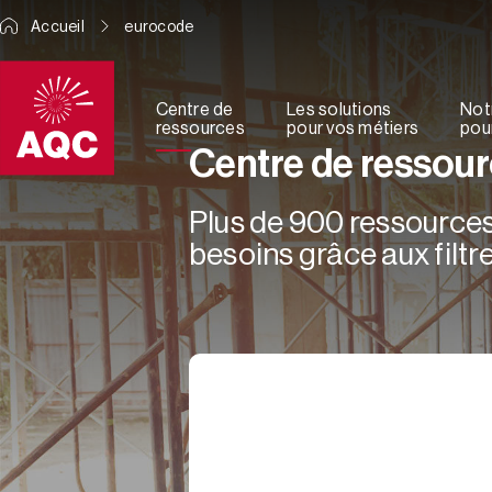
Panneau de gestion des cookies
Accueil
eurocode
Centre de
Les solutions
Not
ressources
pour vos métiers
pour
Centre de ressou
Plus de 900 ressources 
besoins grâce aux filtre