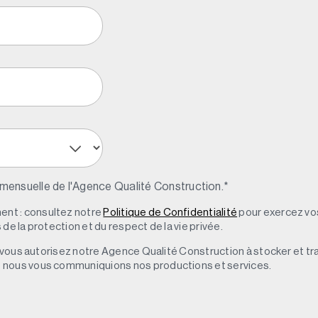
 mensuelle de l'Agence Qualité Construction.
*
nt : consultez notre
Politique de Confidentialité
pour exercez vos
de la protection et du respect de la vie privée.
s, vous autorisez notre Agence Qualité Construction à stocker et t
e nous vous communiquions nos productions et services.