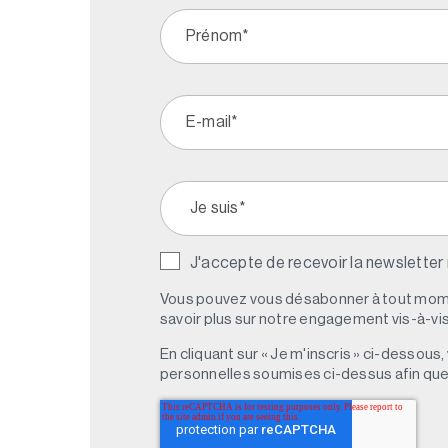
J'accepte de recevoir la newsletter
Vous pouvez vous désabonner à tout mome
savoir plus sur notre engagement vis-à-vis 
En cliquant sur « Je m'inscris » ci-dessou
personnelles soumises ci-dessus afin qu