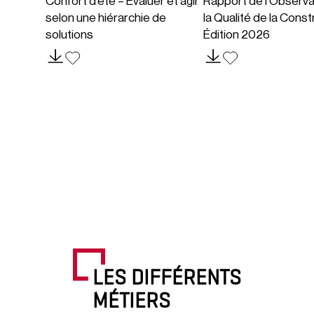
Confort d’été – Évaluer et agir
Rapport de l’Observa
selon une hiérarchie de
la Qualité de la Const
solutions
Édition 2026
LES DIFFÉRENTS
MÉTIERS