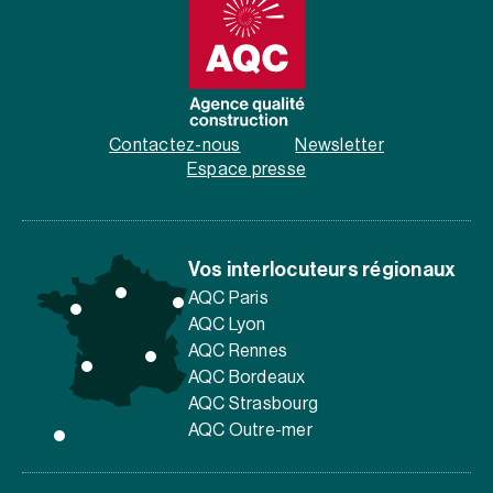
Contactez-nous
Newsletter
Espace presse
Vos interlocuteurs régionaux
AQC Paris
AQC Lyon
AQC Rennes
AQC Bordeaux
AQC Strasbourg
AQC Outre-mer