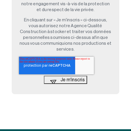
notre engagement vis-à-vis de la protection
et du respect de la vie privée.
En cliquant sur « Je m'inscris » ci-dessous,
vous autorisez notre Agence Qualité
Construction à stocker et traiter vos données
personnelles soumises ci-dessus afin que
nous vous communiquions nos productions et
services.