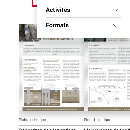
NOS NOUVEAUTÉS
Activités
Formats
Fiche technique
Fiche technique