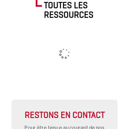
TOUTES LES
RESSOURCES
RESTONS EN CONTACT
Pour être tenu.e au courant de nos