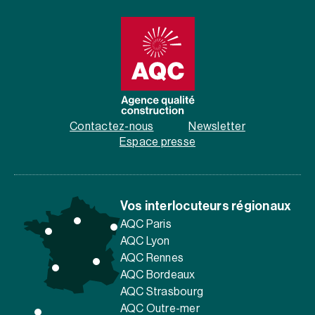
Contactez-nous
Newsletter
Espace presse
Vos interlocuteurs régionaux
AQC Paris
AQC Lyon
AQC Rennes
AQC Bordeaux
AQC Strasbourg
AQC Outre-mer