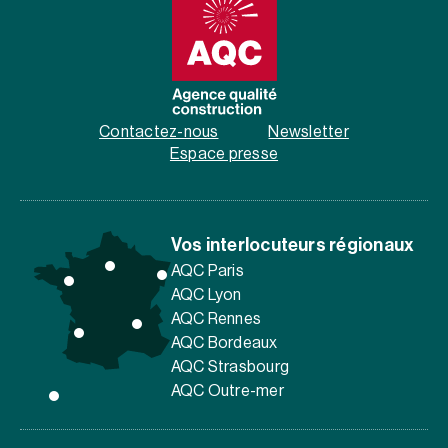
Contactez-nous
Newsletter
Espace presse
Vos interlocuteurs régionaux
AQC Paris
AQC Lyon
AQC Rennes
AQC Bordeaux
AQC Strasbourg
AQC Outre-mer