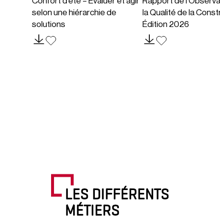
Confort d’été – Évaluer et agir
Rapport de l’Observa
selon une hiérarchie de
la Qualité de la Const
solutions
Édition 2026
LES DIFFÉRENTS
MÉTIERS