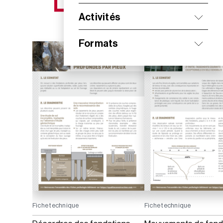
NOS NOUVEAUTÉS
Activités
Formats
Fiche technique
Fiche technique