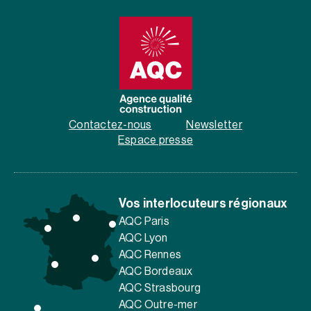
Contactez-nous
Newsletter
Espace presse
Vos interlocuteurs régionaux
AQC Paris
AQC Lyon
AQC Rennes
AQC Bordeaux
AQC Strasbourg
AQC Outre-mer