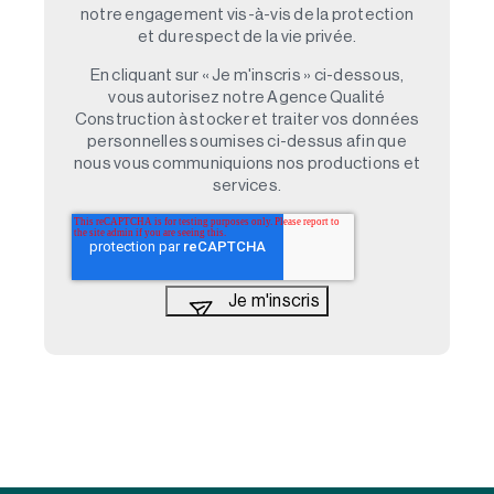
notre engagement vis-à-vis de la protection
et du respect de la vie privée.
En cliquant sur « Je m'inscris » ci-dessous,
vous autorisez notre Agence Qualité
Construction à stocker et traiter vos données
personnelles soumises ci-dessus afin que
nous vous communiquions nos productions et
services.