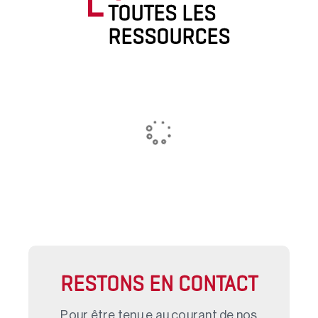
TOUTES LES
RESSOURCES
RESTONS EN CONTACT
Pour être tenu.e au courant de nos