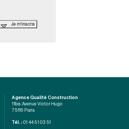
Agence Qualité Construction
11bis Avenue Victor Hugo
75116 Paris
Tél. :
01 44 51 03 51