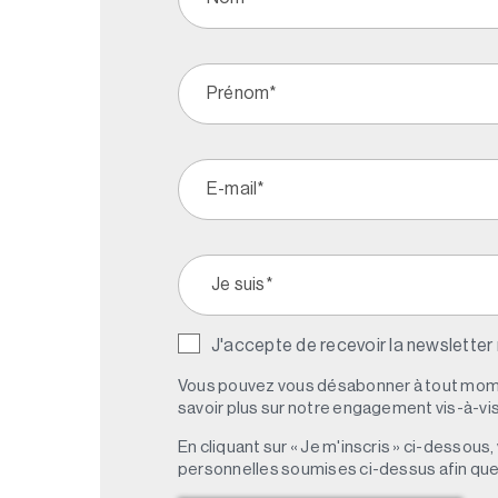
J'accepte de recevoir la newsletter
Vous pouvez vous désabonner à tout mome
savoir plus sur notre engagement vis-à-vis 
En cliquant sur « Je m'inscris » ci-dessou
personnelles soumises ci-dessus afin qu