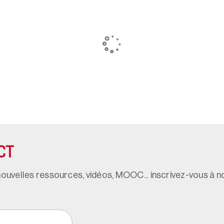
CT
ouvelles ressources, vidéos, MOOC... inscrivez-vous à not