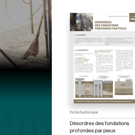
Fiche technique
Désordres des fondations
profondes par pieux