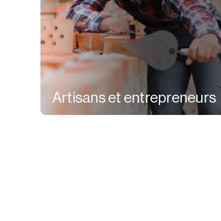
Artisans et entrepreneurs