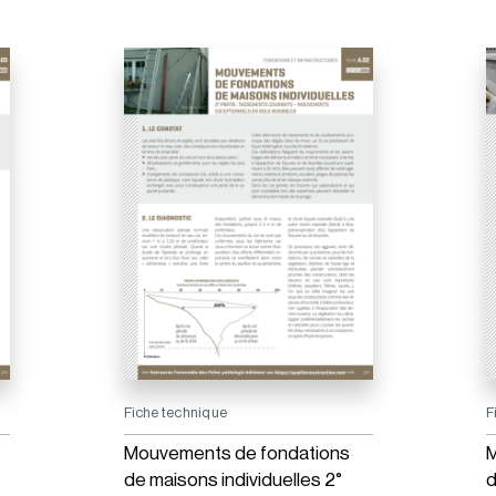
Fiche technique
F
Mouvements de fondations
M
de maisons individuelles 2°
d