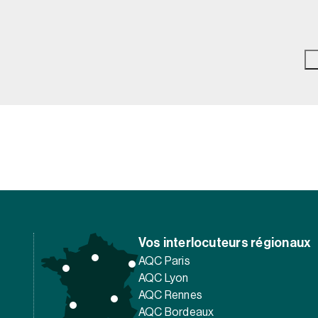
Vos interlocuteurs régionaux
AQC Paris
AQC Lyon
AQC Rennes
AQC Bordeaux