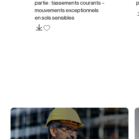
partie : tassements courants –
p
mouvements exceptionnels
en sols sensibles