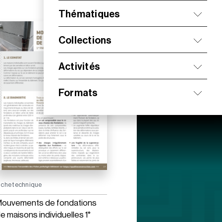
Thématiques
Collections
Activités
Formats
iche technique
ouvements de fondations
e maisons individuelles 1°