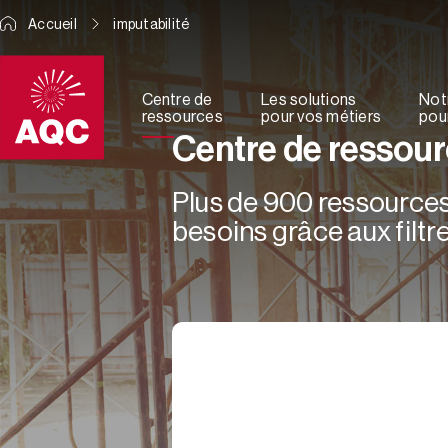
Panneau de gestion des cookies
Accueil
imputabilité
Centre de
Les solutions
Not
ressources
pour vos métiers
pour
Centre de ressou
Plus de 900 ressources 
besoins grâce aux filtre