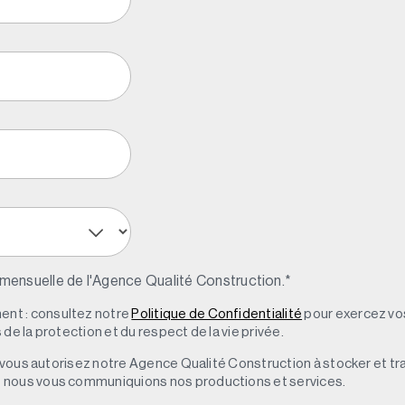
 mensuelle de l'Agence Qualité Construction.
*
nt : consultez notre
Politique de Confidentialité
pour exercez vos
de la protection et du respect de la vie privée.
s, vous autorisez notre Agence Qualité Construction à stocker et t
e nous vous communiquions nos productions et services.