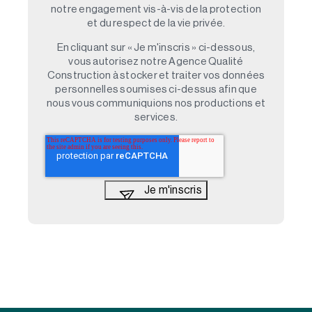
notre engagement vis-à-vis de la protection
et du respect de la vie privée.
En cliquant sur « Je m'inscris » ci-dessous,
vous autorisez notre Agence Qualité
Construction à stocker et traiter vos données
personnelles soumises ci-dessus afin que
nous vous communiquions nos productions et
services.