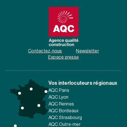
Contactez-nous
Newsletter
Espace presse
Vos interlocuteurs régionaux
AQC Paris
AQC Lyon
AQC Rennes
AQC Bordeaux
AQC Strasbourg
AQC Outre-mer