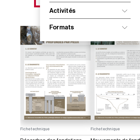
NOS NOUVEAUTÉS
Activités
Formats
Fiche technique
Fiche technique