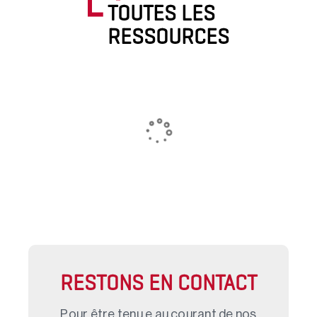
TOUTES LES
RESSOURCES
RESTONS EN CONTACT
Pour être tenu.e au courant de nos