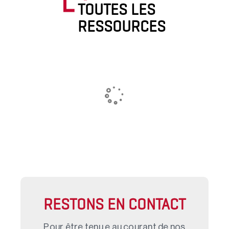
TOUTES LES
RESSOURCES
RESTONS EN CONTACT
Pour être tenu.e au courant de nos