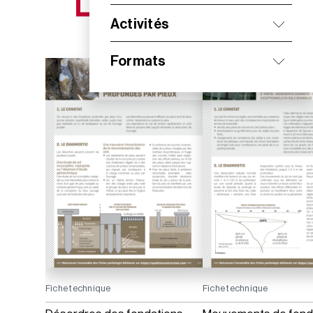
NOS NOUVEAUTÉS
Activités
Formats
Fiche technique
Fiche technique