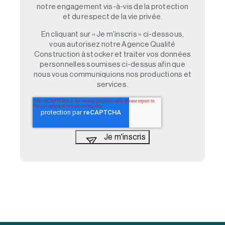
notre engagement vis-à-vis de la protection
et du respect de la vie privée.
En cliquant sur « Je m'inscris » ci-dessous,
vous autorisez notre Agence Qualité
Construction à stocker et traiter vos données
personnelles soumises ci-dessus afin que
nous vous communiquions nos productions et
services.