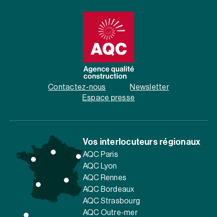
Contactez-nous
Newsletter
Espace presse
Vos interlocuteurs régionaux
AQC Paris
AQC Lyon
AQC Rennes
AQC Bordeaux
AQC Strasbourg
AQC Outre-mer