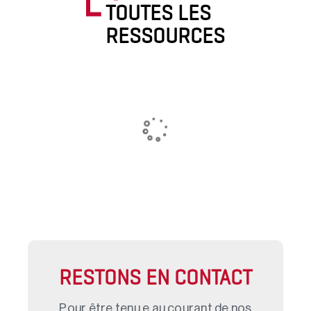
TOUTES LES
RESSOURCES
RESTONS EN CONTACT
Pour être tenu.e au courant de nos