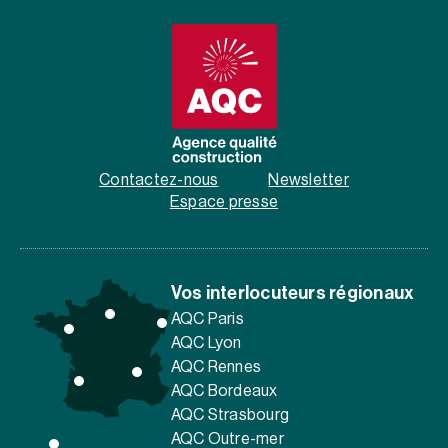
Contactez-nous
Newsletter
Espace presse
Vos interlocuteurs régionaux
AQC Paris
AQC Lyon
AQC Rennes
AQC Bordeaux
AQC Strasbourg
AQC Outre-mer