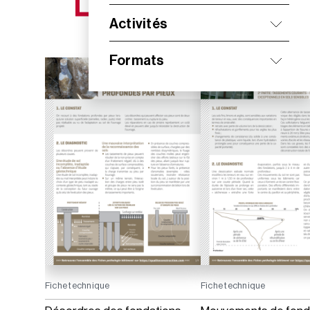
NOS NOUVEAUTÉS
Activités
Formats
Fiche technique
Fiche technique