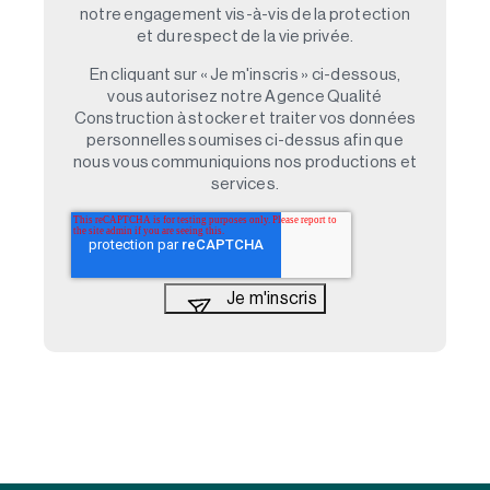
notre engagement vis-à-vis de la protection
et du respect de la vie privée.
En cliquant sur « Je m'inscris » ci-dessous,
vous autorisez notre Agence Qualité
Construction à stocker et traiter vos données
personnelles soumises ci-dessus afin que
nous vous communiquions nos productions et
services.