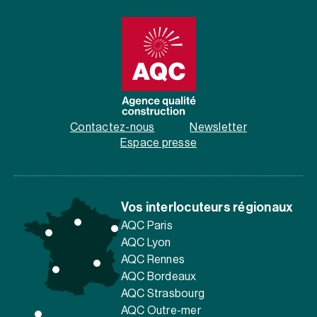
Contactez-nous
Newsletter
Espace presse
Vos interlocuteurs régionaux
AQC Paris
AQC Lyon
AQC Rennes
AQC Bordeaux
AQC Strasbourg
AQC Outre-mer