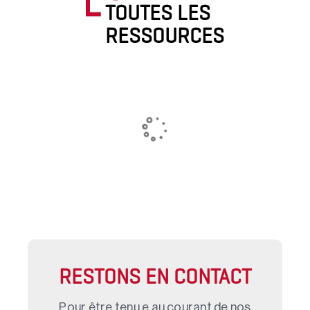
TOUTES LES
RESSOURCES
RESTONS EN CONTACT
Pour être tenu.e au courant de nos