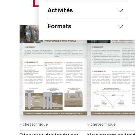
NOS NOUVEAUTÉS
Activités
Formats
Fiche technique
Fiche technique