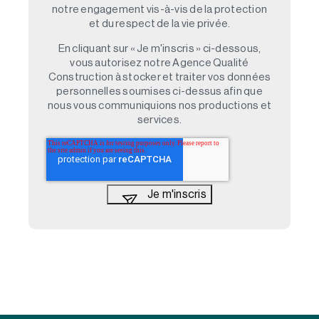
notre engagement vis-à-vis de la protection
et du respect de la vie privée.
En cliquant sur « Je m'inscris » ci-dessous,
vous autorisez notre Agence Qualité
Construction à stocker et traiter vos données
personnelles soumises ci-dessus afin que
nous vous communiquions nos productions et
services.