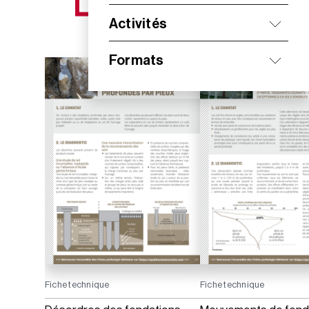
NOS NOUVEAUTÉS
Activités
Formats
Fiche technique
Fiche technique