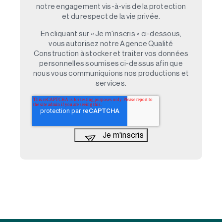
notre engagement vis-à-vis de la protection
et du respect de la vie privée.
En cliquant sur « Je m'inscris » ci-dessous,
vous autorisez notre Agence Qualité
Construction à stocker et traiter vos données
personnelles soumises ci-dessus afin que
nous vous communiquions nos productions et
services.