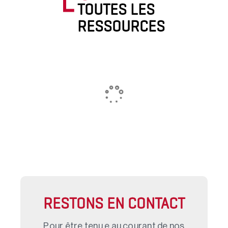
TOUTES LES
RESSOURCES
RESTONS EN CONTACT
Pour être tenu.e au courant de nos