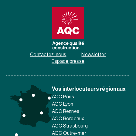
Contactez-nous
Newsletter
Espace presse
Vos interlocuteurs régionaux
AQC Paris
AQC Lyon
AQC Rennes
AQC Bordeaux
AQC Strasbourg
AQC Outre-mer