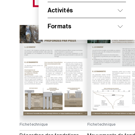
NOS NOUVEAUTÉS
Activités
Formats
Fiche technique
Fiche technique