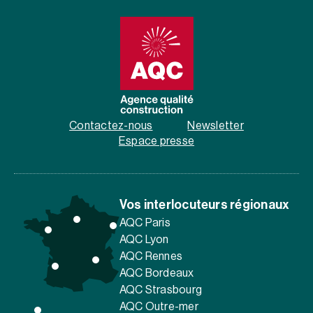
Contactez-nous
Newsletter
Espace presse
Vos interlocuteurs régionaux
AQC Paris
AQC Lyon
AQC Rennes
AQC Bordeaux
AQC Strasbourg
AQC Outre-mer