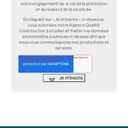
notre engagement vis-à-vis de la protection
et du respect de la vie privée.
En cliquant sur « Je m'inscris » ci-dessous,
vous autorisez notre Agence Qualité
Construction à stocker et traiter vos données
personnelles soumises ci-dessus afin que
nous vous communiquions nos productions et
services.