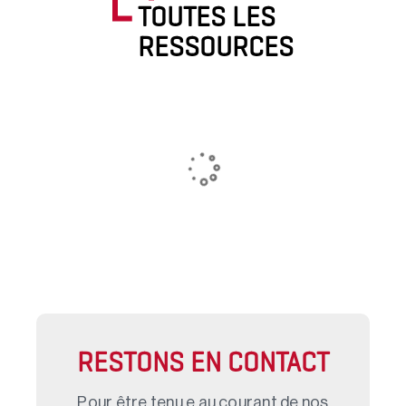
TOUTES LES
RESSOURCES
RESTONS EN CONTACT
Pour être tenu.e au courant de nos