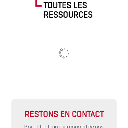
TOUTES LES
RESSOURCES
RESTONS EN CONTACT
Pour être tenu.e au courant de nos