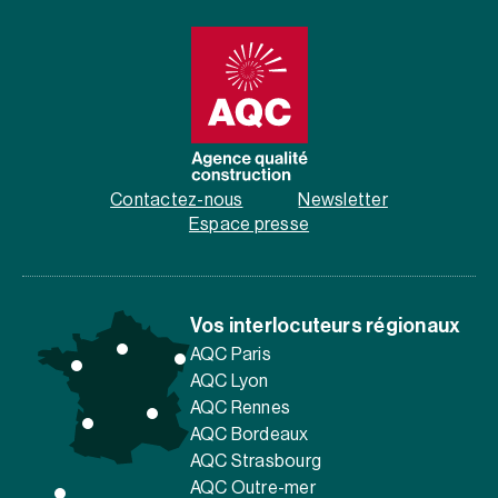
Contactez-nous
Newsletter
Espace presse
Vos interlocuteurs régionaux
AQC Paris
AQC Lyon
AQC Rennes
AQC Bordeaux
AQC Strasbourg
AQC Outre-mer