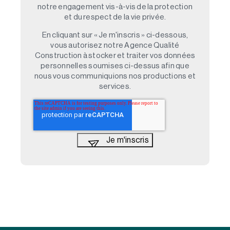
notre engagement vis-à-vis de la protection
et du respect de la vie privée.
En cliquant sur « Je m'inscris » ci-dessous,
vous autorisez notre Agence Qualité
Construction à stocker et traiter vos données
personnelles soumises ci-dessus afin que
nous vous communiquions nos productions et
services.