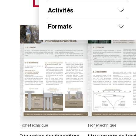
NOS NOUVEAUTÉS
Activités
Formats
Fiche technique
Fiche technique