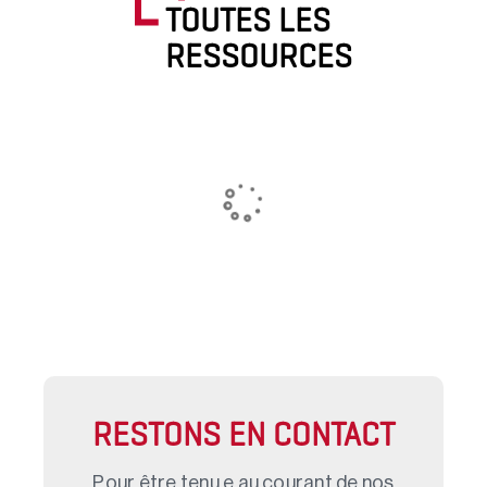
TOUTES LES
RESSOURCES
RESTONS EN CONTACT
Pour être tenu.e au courant de nos