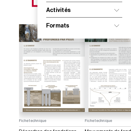
NOS NOUVEAUTÉS
Activités
Formats
Fiche technique
Fiche technique