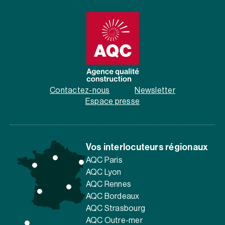
Contactez-nous
Newsletter
Espace presse
Vos interlocuteurs régionaux
AQC Paris
AQC Lyon
AQC Rennes
AQC Bordeaux
AQC Strasbourg
AQC Outre-mer