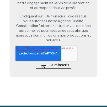
notre engagement vis-à-vis de la protection
et du respect de la vie privée.
En cliquant sur « Je m'inscris » ci-dessous,
vous autorisez notre Agence Qualité
Construction à stocker et traiter vos données
personnelles soumises ci-dessus afin que
nous vous communiquions nos productions et
services.