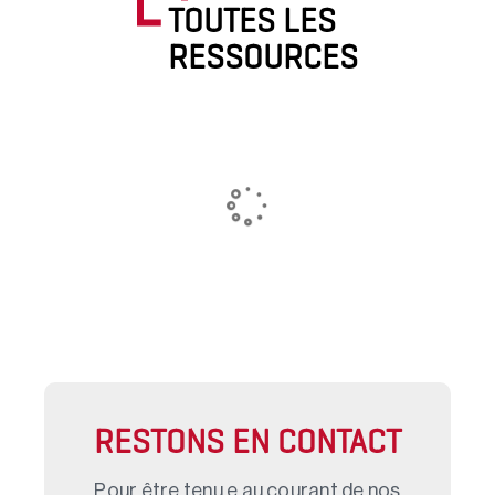
TOUTES LES
RESSOURCES
RESTONS EN CONTACT
Pour être tenu.e au courant de nos