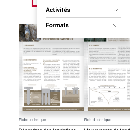
NOS NOUVEAUTÉS
Activités
Formats
Fiche technique
Fiche technique