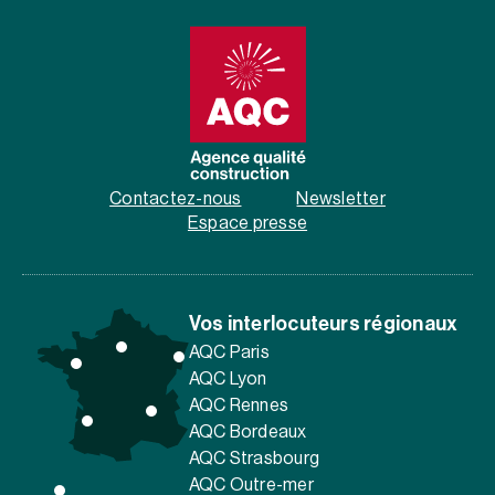
Contactez-nous
Newsletter
Espace presse
Vos interlocuteurs régionaux
AQC Paris
AQC Lyon
AQC Rennes
AQC Bordeaux
AQC Strasbourg
AQC Outre-mer