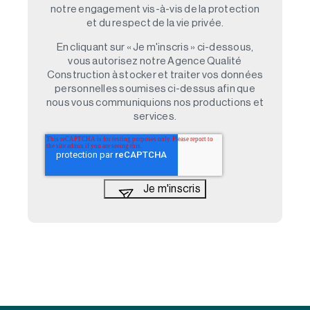
notre engagement vis-à-vis de la protection
et du respect de la vie privée.
En cliquant sur « Je m'inscris » ci-dessous,
vous autorisez notre Agence Qualité
Construction à stocker et traiter vos données
personnelles soumises ci-dessus afin que
nous vous communiquions nos productions et
services.