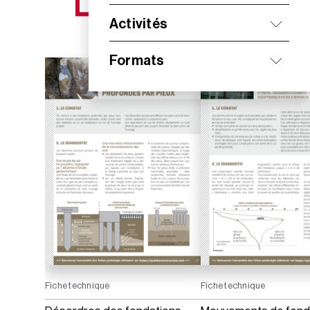
NOS NOUVEAUTÉS
Activités
Formats
Fiche technique
Fiche technique