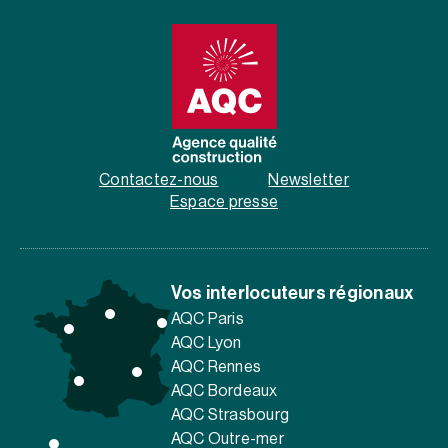
Contactez-nous
Newsletter
Espace presse
Vos interlocuteurs régionaux
AQC Paris
AQC Lyon
AQC Rennes
AQC Bordeaux
AQC Strasbourg
AQC Outre-mer