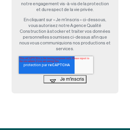
notre engagement vis-à-vis de la protection
et du respect de la vie privée.
En cliquant sur « Je m'inscris » ci-dessous,
vous autorisez notre Agence Qualité
Construction à stocker et traiter vos données
personnelles soumises ci-dessus afin que
nous vous communiquions nos productions et
services.