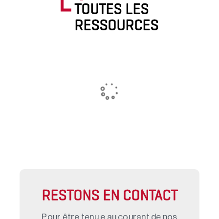
TOUTES LES
RESSOURCES
RESTONS EN CONTACT
Pour être tenu.e au courant de nos