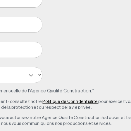
 mensuelle de l'Agence Qualité Construction.
*
nt : consultez notre
Politique de Confidentialité
pour exercez vos
de la protection et du respect de la vie privée.
s, vous autorisez notre Agence Qualité Construction à stocker et t
e nous vous communiquions nos productions et services.