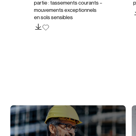
partie : tassements courants –
p
mouvements exceptionnels
en sols sensibles