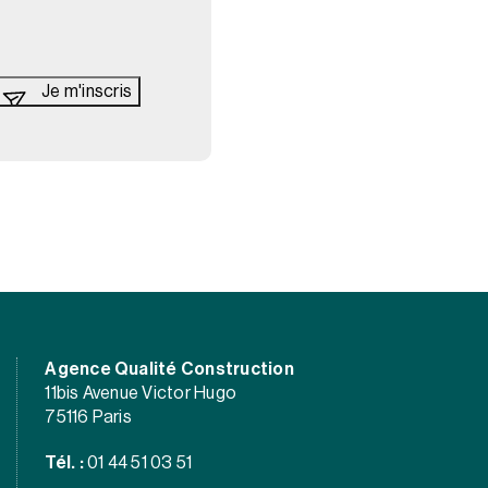
Agence Qualité Construction
11bis Avenue Victor Hugo
75116 Paris
Tél. :
01 44 51 03 51