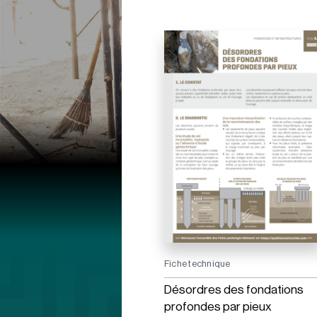
Fiche technique
Désordres des fondations
profondes par pieux