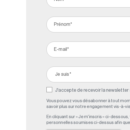
J'accepte de recevoir la newsletter
Vous pouvez vous désabonner à tout mome
savoir plus sur notre engagement vis-à-vis 
En cliquant sur « Je m'inscris » ci-dessou
personnelles soumises ci-dessus afin qu