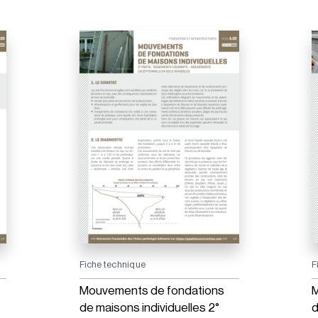
Fiche technique
F
Mouvements de fondations
M
de maisons individuelles 2°
d