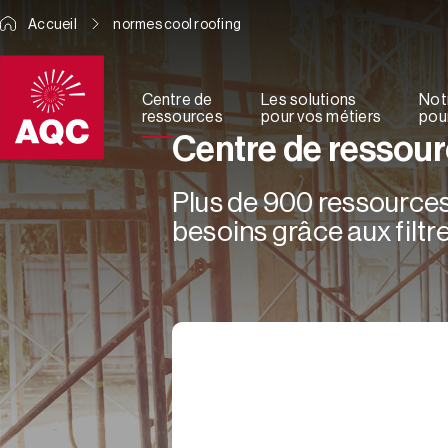
Panneau de gestion des cookies
Accueil
normes cool roofing
Centre de
Les solutions
Not
ressources
pour vos métiers
pour
Centre de ressou
Plus de 900 ressources 
besoins grâce aux filtre