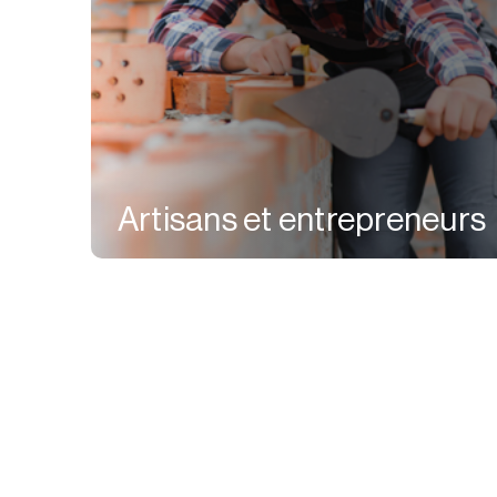
Artisans et entrepreneurs