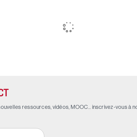
CT
ouvelles ressources, vidéos, MOOC... inscrivez-vous à not