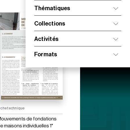
Thématiques
Collections
Activités
Formats
iche technique
ouvements de fondations
e maisons individuelles 1°