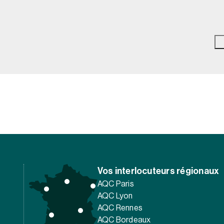
Vos interlocuteurs régionaux
AQC Paris
AQC Lyon
AQC Rennes
AQC Bordeaux