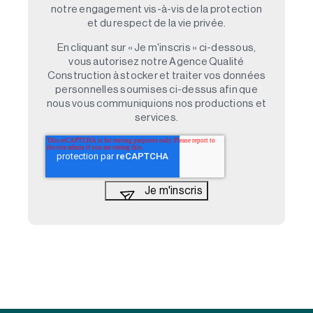
notre engagement vis-à-vis de la protection
et du respect de la vie privée.
En cliquant sur « Je m'inscris » ci-dessous,
vous autorisez notre Agence Qualité
Construction à stocker et traiter vos données
personnelles soumises ci-dessus afin que
nous vous communiquions nos productions et
services.