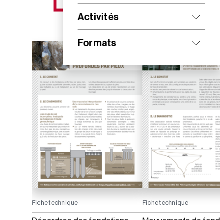
NOS NOUVEAUTÉS
Activités
Formats
Fiche technique
Fiche technique