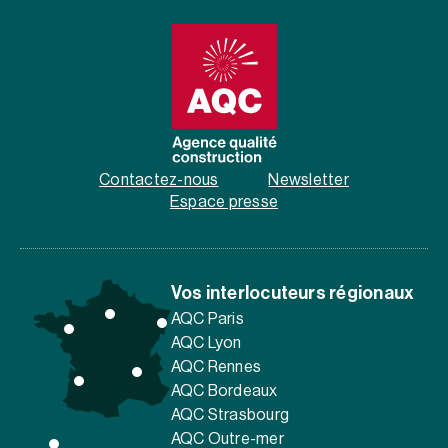
Contactez-nous
Newsletter
Espace presse
Vos interlocuteurs régionaux
AQC Paris
AQC Lyon
AQC Rennes
AQC Bordeaux
AQC Strasbourg
AQC Outre-mer