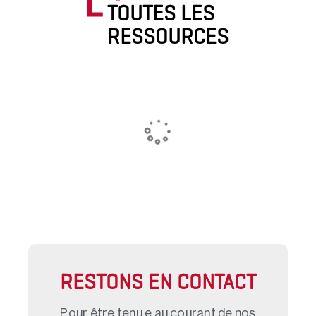
TOUTES LES
RESSOURCES
RESTONS EN CONTACT
Pour être tenu.e au courant de nos