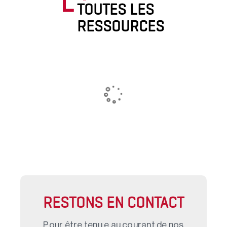
TOUTES LES
RESSOURCES
RESTONS EN CONTACT
Pour être tenu.e au courant de nos