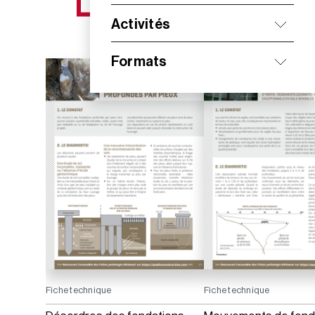
NOS NOUVEAUTÉS
Activités
Formats
Fiche technique
Fiche technique