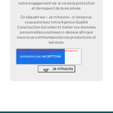
notre engagement vis-à-vis de la protection
et du respect de la vie privée.
En cliquant sur « Je m'inscris » ci-dessous,
vous autorisez notre Agence Qualité
Construction à stocker et traiter vos données
personnelles soumises ci-dessus afin que
nous vous communiquions nos productions et
services.