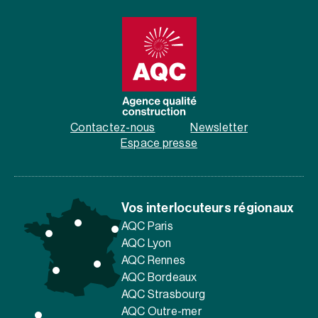
Contactez-nous
Newsletter
Espace presse
Vos interlocuteurs régionaux
AQC Paris
AQC Lyon
AQC Rennes
AQC Bordeaux
AQC Strasbourg
AQC Outre-mer