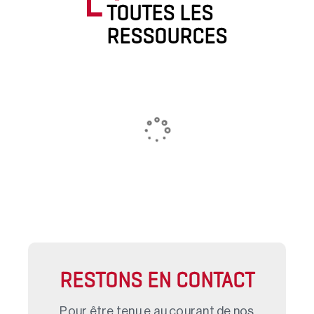
TOUTES LES
RESSOURCES
RESTONS EN CONTACT
Pour être tenu.e au courant de nos