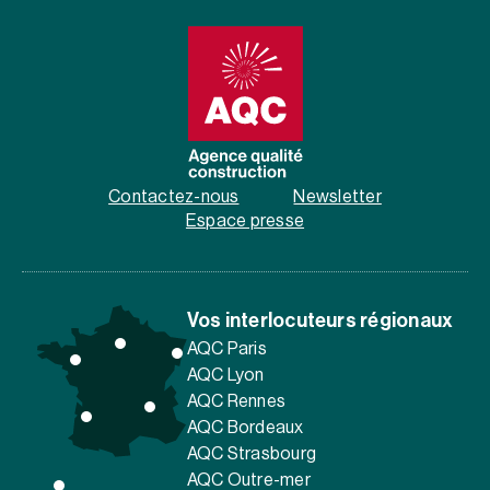
Contactez-nous
Newsletter
Espace presse
Vos interlocuteurs régionaux
AQC Paris
AQC Lyon
AQC Rennes
AQC Bordeaux
AQC Strasbourg
AQC Outre-mer