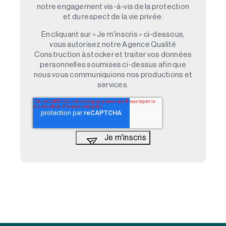
notre engagement vis-à-vis de la protection
et du respect de la vie privée.
En cliquant sur « Je m'inscris » ci-dessous,
vous autorisez notre Agence Qualité
Construction à stocker et traiter vos données
personnelles soumises ci-dessus afin que
nous vous communiquions nos productions et
services.