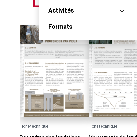
NOS NOUVEAUTÉS
Activités
Formats
Fiche technique
Fiche technique