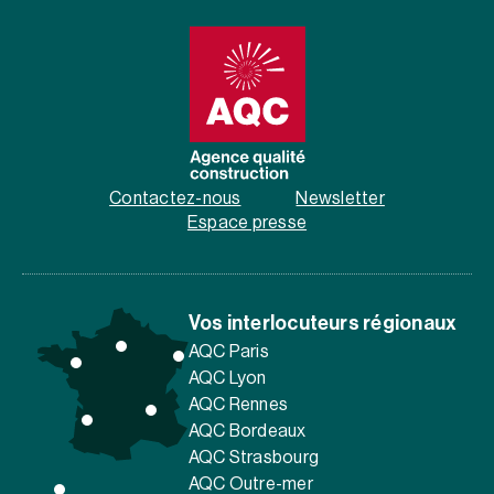
Contactez-nous
Newsletter
Espace presse
Vos interlocuteurs régionaux
AQC Paris
AQC Lyon
AQC Rennes
AQC Bordeaux
AQC Strasbourg
AQC Outre-mer