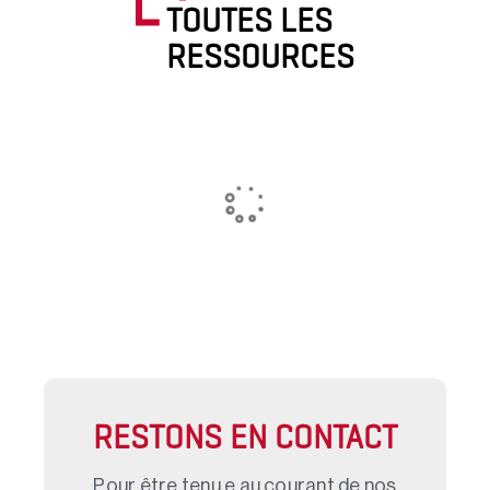
TOUTES LES
RESSOURCES
RESTONS EN CONTACT
Pour être tenu.e au courant de nos