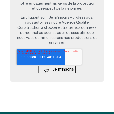
notre engagement vis-à-vis de la protection
et du respect de la vie privée.
En cliquant sur « Je m'inscris » ci-dessous,
vous autorisez notre Agence Qualité
Construction à stocker et traiter vos données
personnelles soumises ci-dessus afin que
nous vous communiquions nos productions et
services.