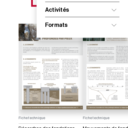
NOS NOUVEAUTÉS
Activités
Formats
Fiche technique
Fiche technique