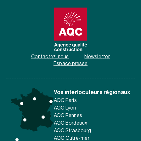
Contactez-nous
Newsletter
Espace presse
Vos interlocuteurs régionaux
AQC Paris
AQC Lyon
AQC Rennes
AQC Bordeaux
AQC Strasbourg
AQC Outre-mer