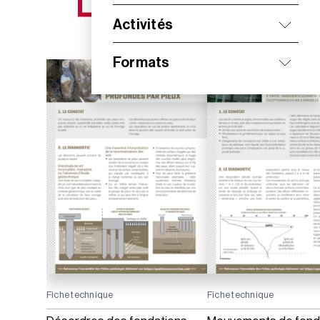
NOS NOUVEAUTÉS
Activités
Formats
Fiche technique
Fiche technique