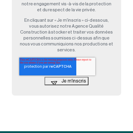
notre engagement vis-à-vis de la protection
et du respect de la vie privée.
En cliquant sur « Je m'inscris » ci-dessous,
vous autorisez notre Agence Qualité
Construction à stocker et traiter vos données
personnelles soumises ci-dessus afin que
nous vous communiquions nos productions et
services.