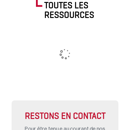
TOUTES LES
RESSOURCES
RESTONS EN CONTACT
Pour être tenu.e au courant de nos