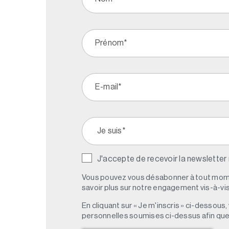
J'accepte de recevoir la newsletter
Vous pouvez vous désabonner à tout mome
savoir plus sur notre engagement vis-à-vis 
En cliquant sur « Je m'inscris » ci-dessou
personnelles soumises ci-dessus afin qu