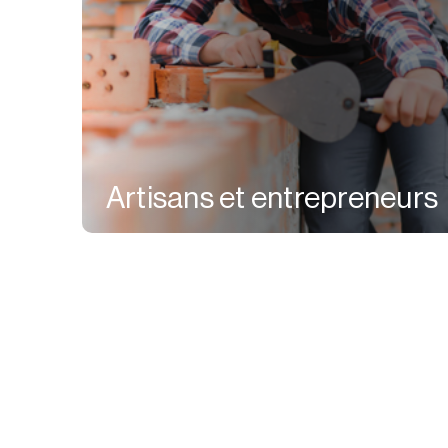
Artisans et entrepreneurs