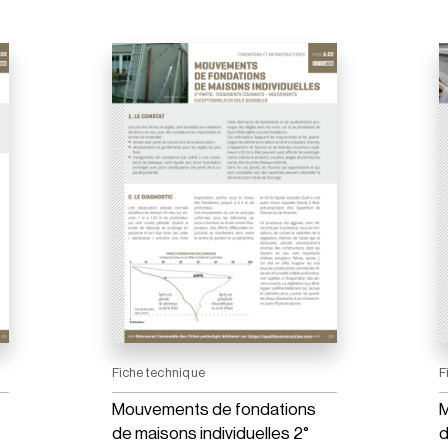
Fiche technique
F
Mouvements de fondations
M
de maisons individuelles 2°
d