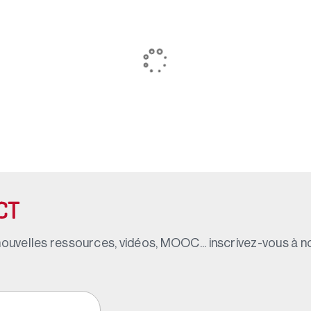
CT
ouvelles ressources, vidéos, MOOC... inscrivez-vous à not