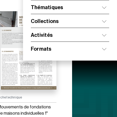
Thématiques
Collections
Activités
Formats
iche technique
ouvements de fondations
e maisons individuelles 1°