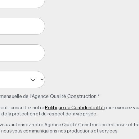
 mensuelle de l'Agence Qualité Construction.
*
nt : consultez notre
Politique de Confidentialité
pour exercez vos
de la protection et du respect de la vie privée.
s, vous autorisez notre Agence Qualité Construction à stocker et t
e nous vous communiquions nos productions et services.