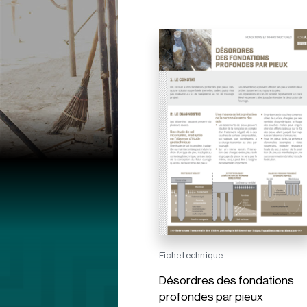
Fiche technique
Désordres des fondations
profondes par pieux