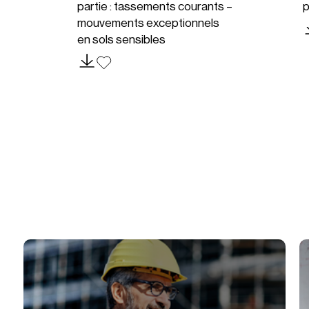
partie : tassements courants –
p
mouvements exceptionnels
en sols sensibles