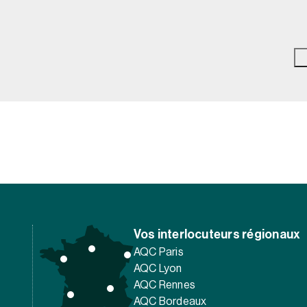
Vos interlocuteurs régionaux
AQC Paris
AQC Lyon
AQC Rennes
AQC Bordeaux