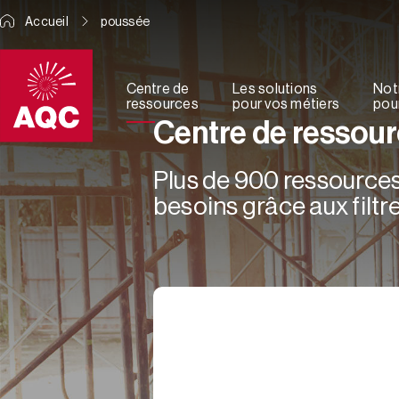
Panneau de gestion des cookies
Accueil
poussée
Centre de
Les solutions
Not
ressources
pour vos métiers
pour
Centre de ressou
Plus de 900 ressources 
besoins grâce aux filtre