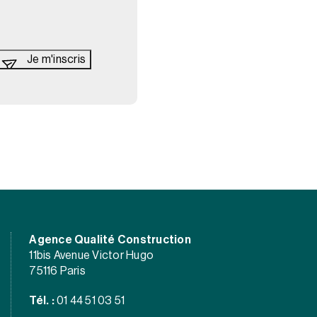
Agence Qualité Construction
11bis Avenue Victor Hugo
75116 Paris
Tél. :
01 44 51 03 51