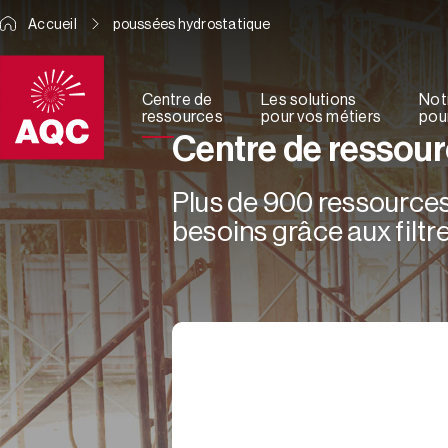
Panneau de gestion des cookies
Accueil
poussées hydrostatique
Centre de
Les solutions
Not
ressources
pour vos métiers
pour
Centre de ressou
Plus de 900 ressources 
besoins grâce aux filtre