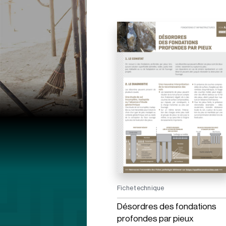
Fiche technique
Désordres des fondations
profondes par pieux