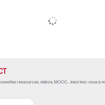
CT
ouvelles ressources, vidéos, MOOC... inscrivez-vous à not