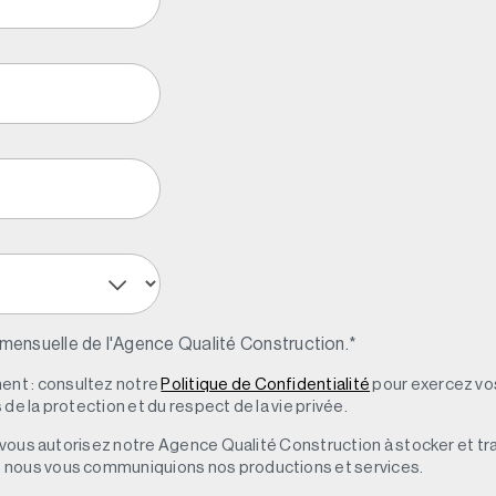
 mensuelle de l'Agence Qualité Construction.
*
nt : consultez notre
Politique de Confidentialité
pour exercez vos
de la protection et du respect de la vie privée.
s, vous autorisez notre Agence Qualité Construction à stocker et t
e nous vous communiquions nos productions et services.