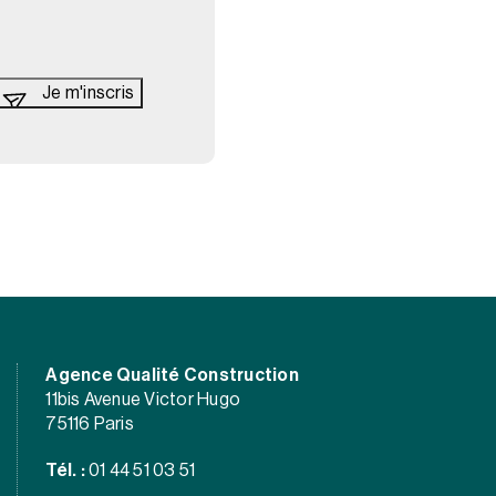
Agence Qualité Construction
11bis Avenue Victor Hugo
75116 Paris
Tél. :
01 44 51 03 51