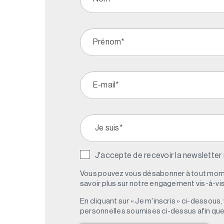
J'accepte de recevoir la newsletter
Vous pouvez vous désabonner à tout mome
savoir plus sur notre engagement vis-à-vis 
En cliquant sur « Je m'inscris » ci-dessou
personnelles soumises ci-dessus afin qu