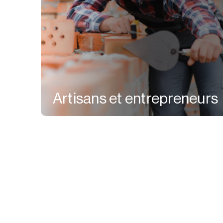
Artisans et entrepreneurs