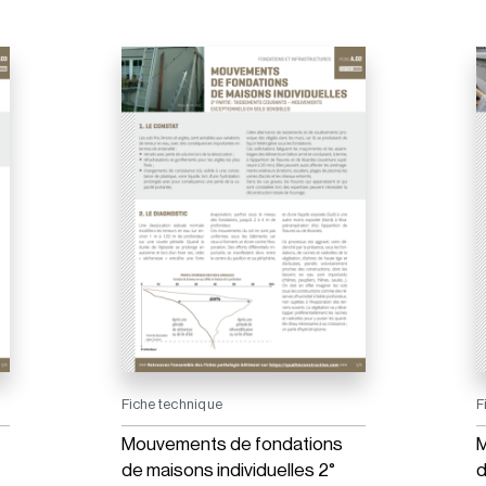
Fiche technique
F
Mouvements de fondations
M
de maisons individuelles 2°
d