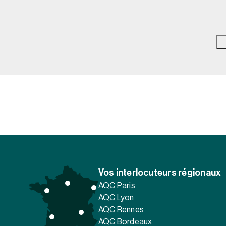
Vos interlocuteurs régionaux
AQC Paris
AQC Lyon
AQC Rennes
AQC Bordeaux