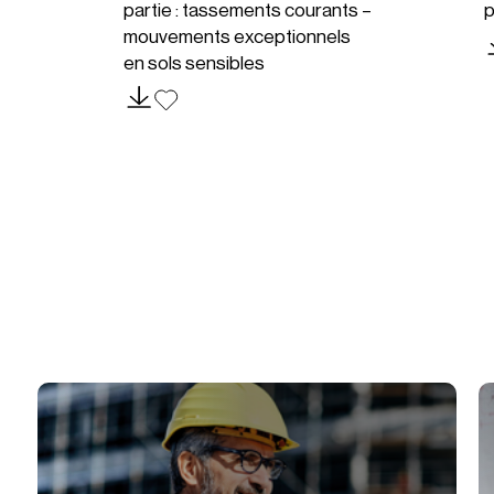
partie : tassements courants –
p
mouvements exceptionnels
en sols sensibles