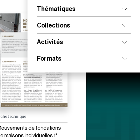
Thématiques
Collections
Activités
Formats
iche technique
ouvements de fondations
e maisons individuelles 1°