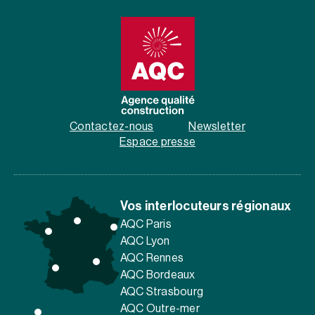
Contactez-nous
Newsletter
Espace presse
Vos interlocuteurs régionaux
AQC Paris
AQC Lyon
AQC Rennes
AQC Bordeaux
AQC Strasbourg
AQC Outre-mer