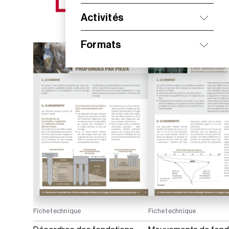
NOS NOUVEAUTÉS
Activités
Formats
Fiche technique
Fiche technique