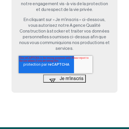
notre engagement vis-à-vis de la protection
et du respect de la vie privée.
En cliquant sur « Je m'inscris » ci-dessous,
vous autorisez notre Agence Qualité
Construction à stocker et traiter vos données
personnelles soumises ci-dessus afin que
nous vous communiquions nos productions et
services.