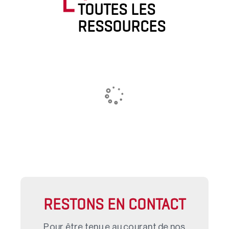
TOUTES LES
RESSOURCES
RESTONS EN CONTACT
Pour être tenu.e au courant de nos