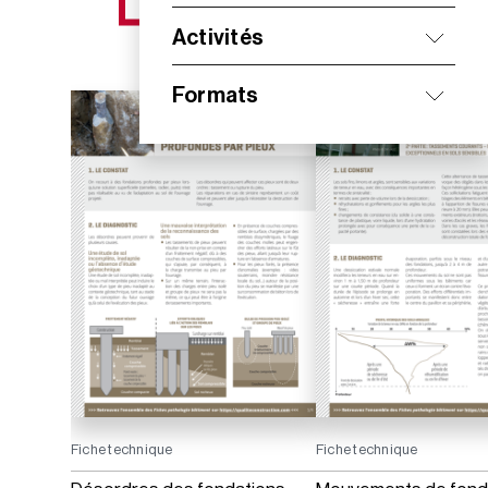
NOS NOUVEAUTÉS
Activités
Formats
Fiche technique
Fiche technique