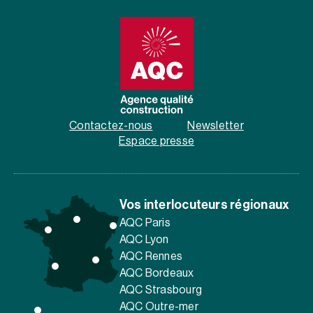
Contactez-nous
Newsletter
Espace presse
Vos interlocuteurs régionaux
AQC Paris
AQC Lyon
AQC Rennes
AQC Bordeaux
AQC Strasbourg
AQC Outre-mer