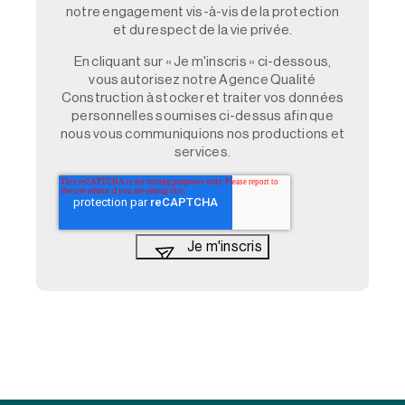
notre engagement vis-à-vis de la protection
et du respect de la vie privée.
En cliquant sur « Je m'inscris » ci-dessous,
vous autorisez notre Agence Qualité
Construction à stocker et traiter vos données
personnelles soumises ci-dessus afin que
nous vous communiquions nos productions et
services.