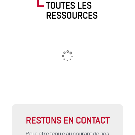
TOUTES LES
RESSOURCES
RESTONS EN CONTACT
Pour être tenu.e au courant de nos