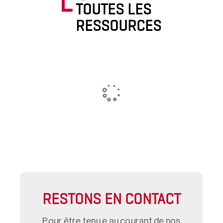
TOUTES LES
RESSOURCES
RESTONS EN CONTACT
Pour être tenu.e au courant de nos