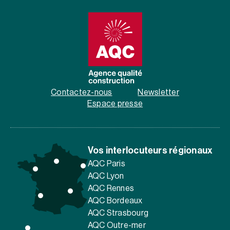
Contactez-nous
Newsletter
Espace presse
Vos interlocuteurs régionaux
AQC Paris
AQC Lyon
AQC Rennes
AQC Bordeaux
AQC Strasbourg
AQC Outre-mer