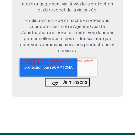
notre engagement vis-à-vis de la protection
et du respect de la vie privée.
En cliquant sur « Je m'inscris » ci-dessous,
vous autorisez notre Agence Qualité
Construction à stocker et traiter vos données
personnelles soumises ci-dessus afin que
nous vous communiquions nos productions et
services.