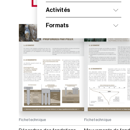
NOS NOUVEAUTÉS
Activités
Formats
Fiche technique
Fiche technique