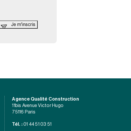
Agence Qualité Construction
11bis Avenue Victor Hugo
75116 Paris
Tél. :
01 44 51 03 51