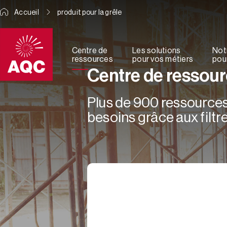
Panneau de gestion des cookies
Accueil
produit pour la grêle
Centre de
Les solutions
Not
ressources
pour vos métiers
pour
Centre de ressou
Plus de 900 ressources 
besoins grâce aux filtre