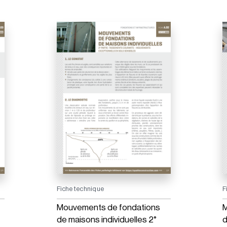
Fiche technique
F
Mouvements de fondations
M
de maisons individuelles 2°
d