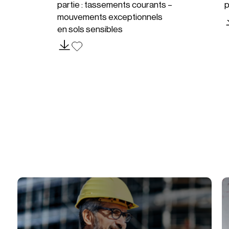
partie : tassements courants –
p
mouvements exceptionnels
en sols sensibles