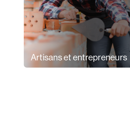
Artisans et entrepreneurs