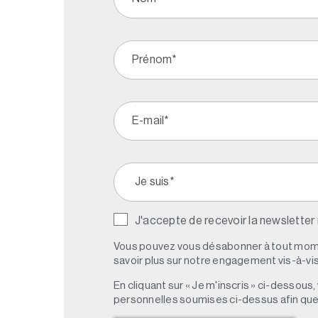
J'accepte de recevoir la newsletter
Vous pouvez vous désabonner à tout mome
savoir plus sur notre engagement vis-à-vis 
En cliquant sur « Je m'inscris » ci-dessou
personnelles soumises ci-dessus afin qu