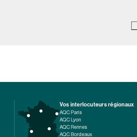
Vos interlocuteurs régionaux
AQC Paris
AQC Lyon
AQC Rennes
AQC Bordeaux