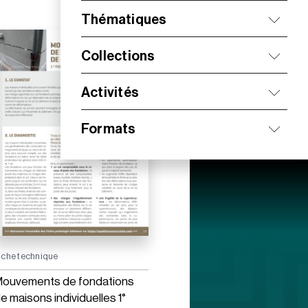
Thématiques
Collections
Activités
Formats
iche technique
ouvements de fondations
e maisons individuelles 1°