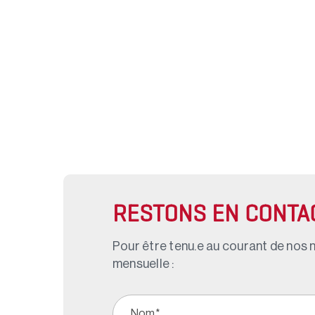
RESTONS EN CONTA
Pour être tenu.e au courant de nos n
mensuelle :