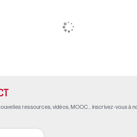
CT
ouvelles ressources, vidéos, MOOC... inscrivez-vous à not