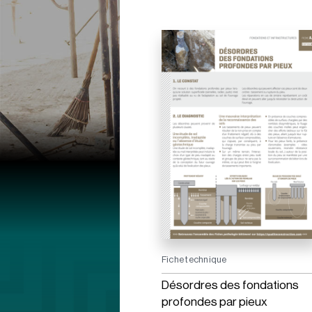
Fiche technique
Désordres des fondations
profondes par pieux