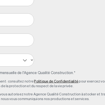
 mensuelle de l'Agence Qualité Construction.
*
nt : consultez notre
Politique de Confidentialité
pour exercez vos
de la protection et du respect de la vie privée.
s, vous autorisez notre Agence Qualité Construction à stocker et t
e nous vous communiquions nos productions et services.