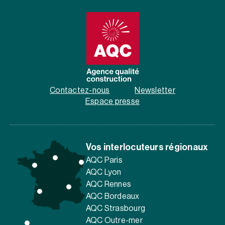
Contactez-nous
Newsletter
Espace presse
Vos interlocuteurs régionaux
AQC Paris
AQC Lyon
AQC Rennes
AQC Bordeaux
AQC Strasbourg
AQC Outre-mer