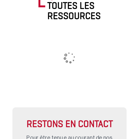
TOUTES LES
RESSOURCES
RESTONS EN CONTACT
Pour être tenu.e au courant de nos