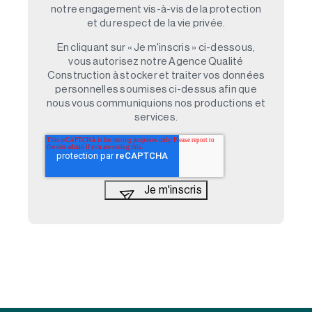
notre engagement vis-à-vis de la protection
et du respect de la vie privée.
En cliquant sur « Je m'inscris » ci-dessous,
vous autorisez notre Agence Qualité
Construction à stocker et traiter vos données
personnelles soumises ci-dessus afin que
nous vous communiquions nos productions et
services.