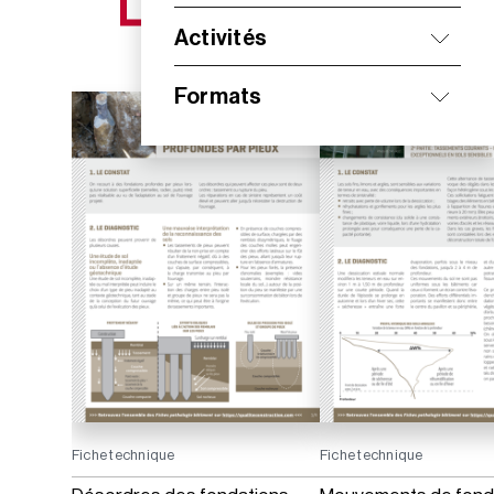
NOS NOUVEAUTÉS
Activités
Formats
Fiche technique
Fiche technique