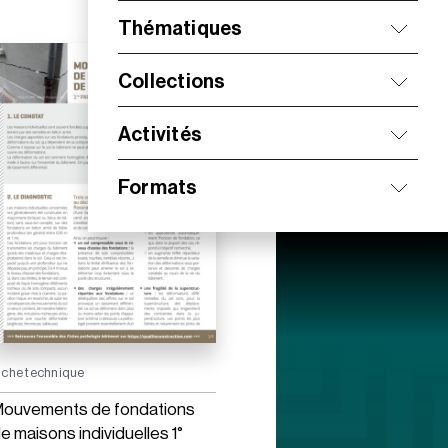
Thématiques
Collections
Activités
Formats
iche technique
ouvements de fondations
e maisons individuelles 1°