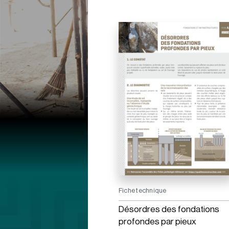
Fiche technique
Désordres des fondations
profondes par pieux