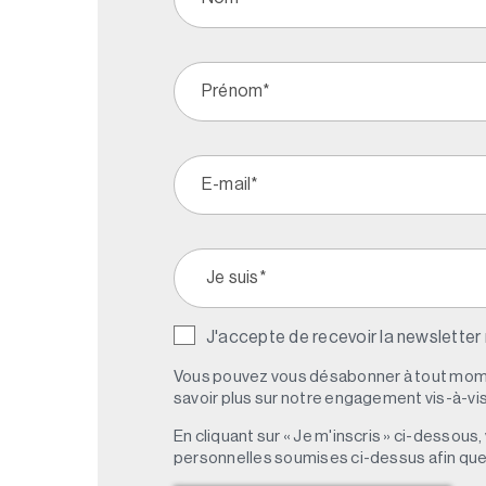
J'accepte de recevoir la newsletter
Vous pouvez vous désabonner à tout mome
savoir plus sur notre engagement vis-à-vis 
En cliquant sur « Je m'inscris » ci-dessou
personnelles soumises ci-dessus afin qu