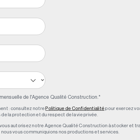
 mensuelle de l'Agence Qualité Construction.
*
nt : consultez notre
Politique de Confidentialité
pour exercez vos
de la protection et du respect de la vie privée.
s, vous autorisez notre Agence Qualité Construction à stocker et t
e nous vous communiquions nos productions et services.