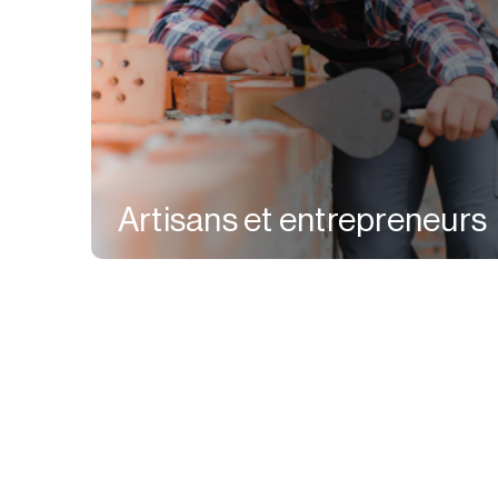
Artisans et entrepreneurs