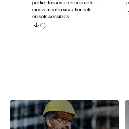
partie : tassements courants –
p
mouvements exceptionnels
en sols sensibles