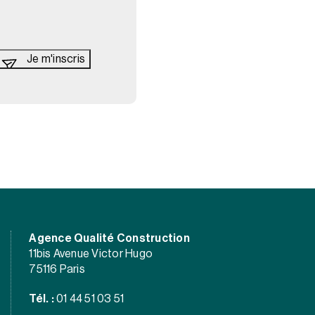
Agence Qualité Construction
11bis Avenue Victor Hugo
75116 Paris
Tél. :
01 44 51 03 51