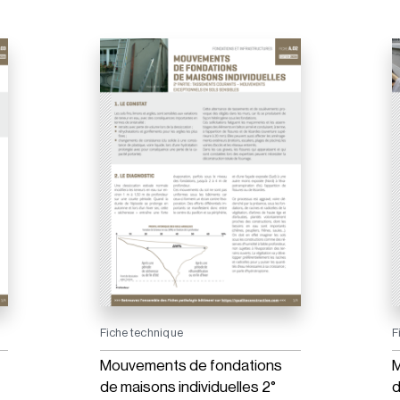
Fiche technique
F
Mouvements de fondations
M
de maisons individuelles 2°
d