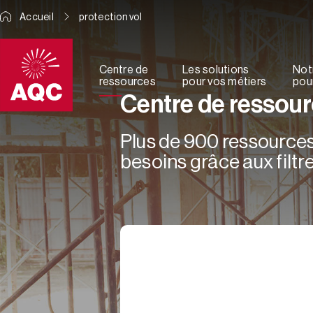
Panneau de gestion des cookies
Accueil
protection vol
Centre de
Les solutions
Not
ressources
pour vos métiers
pour
Centre de ressou
Plus de 900 ressources 
besoins grâce aux filtre