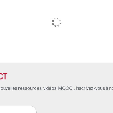
CT
ouvelles ressources, vidéos, MOOC... inscrivez-vous à not