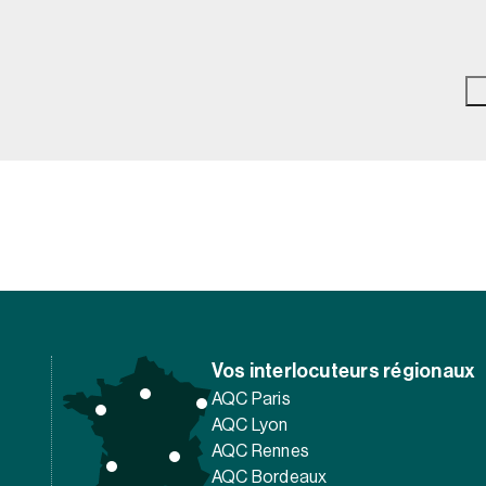
Vos interlocuteurs régionaux
AQC Paris
AQC Lyon
AQC Rennes
AQC Bordeaux