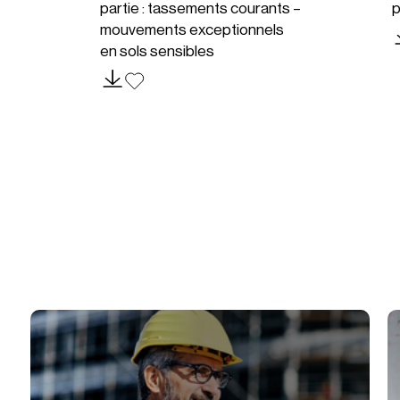
partie : tassements courants –
p
mouvements exceptionnels
en sols sensibles