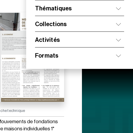
Thématiques
Collections
Activités
Formats
iche technique
ouvements de fondations
e maisons individuelles 1°