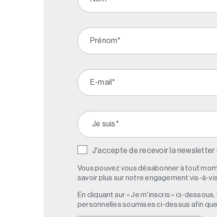
J'accepte de recevoir la newsletter
Vous pouvez vous désabonner à tout mome
savoir plus sur notre engagement vis-à-vis 
En cliquant sur « Je m'inscris » ci-dessou
personnelles soumises ci-dessus afin qu