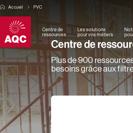
Panneau de gestion des cookies
Accueil
PVC
Centre de
Les solutions
Not
ressources
pour vos métiers
pour
Centre de ressou
Plus de 900 ressources 
besoins grâce aux filtre