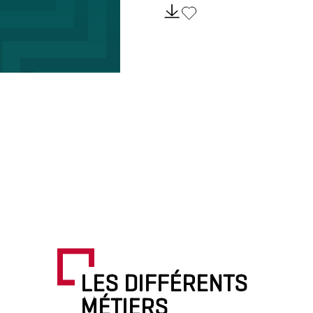
LES DIFFÉRENTS
MÉTIERS