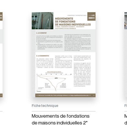
Fiche technique
F
Mouvements de fondations
M
de maisons individuelles 2°
d