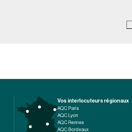
Vos interlocuteurs régionaux
AQC Paris
AQC Lyon
AQC Rennes
AQC Bordeaux