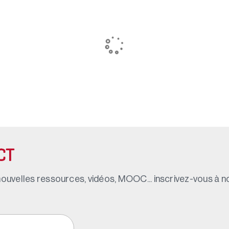
CT
ouvelles ressources, vidéos, MOOC... inscrivez-vous à not