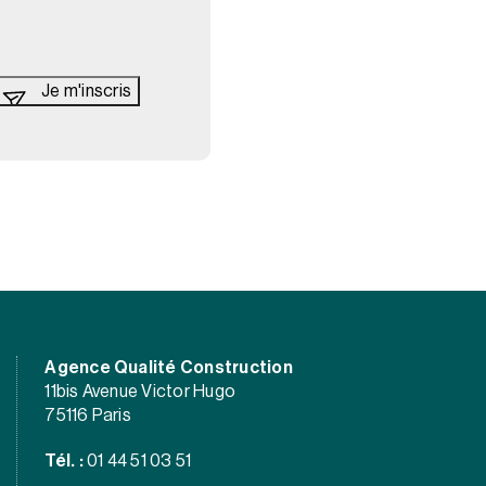
Agence Qualité Construction
11bis Avenue Victor Hugo
75116 Paris
Tél. :
01 44 51 03 51