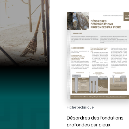
Fiche technique
Désordres des fondations
profondes par pieux