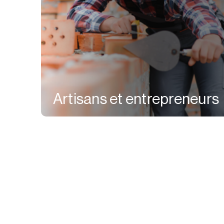
Artisans et entrepreneurs