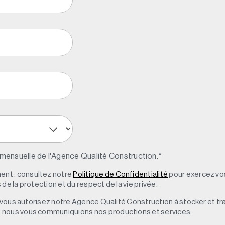
 mensuelle de l'Agence Qualité Construction.
*
nt : consultez notre
Politique de Confidentialité
pour exercez vos
de la protection et du respect de la vie privée.
s, vous autorisez notre Agence Qualité Construction à stocker et t
e nous vous communiquions nos productions et services.