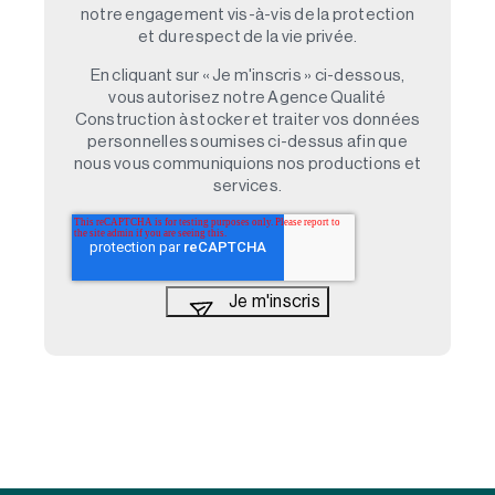
notre engagement vis-à-vis de la protection
et du respect de la vie privée.
En cliquant sur « Je m'inscris » ci-dessous,
vous autorisez notre Agence Qualité
Construction à stocker et traiter vos données
personnelles soumises ci-dessus afin que
nous vous communiquions nos productions et
services.