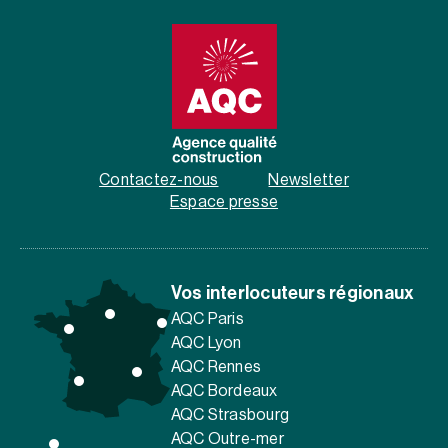
Contactez-nous
Newsletter
Espace presse
Vos interlocuteurs régionaux
AQC Paris
AQC Lyon
AQC Rennes
AQC Bordeaux
AQC Strasbourg
AQC Outre-mer