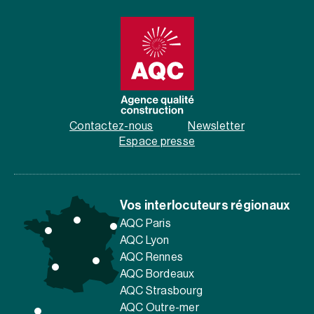
Contactez-nous
Newsletter
Espace presse
Vos interlocuteurs régionaux
AQC Paris
AQC Lyon
AQC Rennes
AQC Bordeaux
AQC Strasbourg
AQC Outre-mer