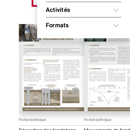
NOS NOUVEAUTÉS
Activités
Formats
Fiche technique
Fiche technique