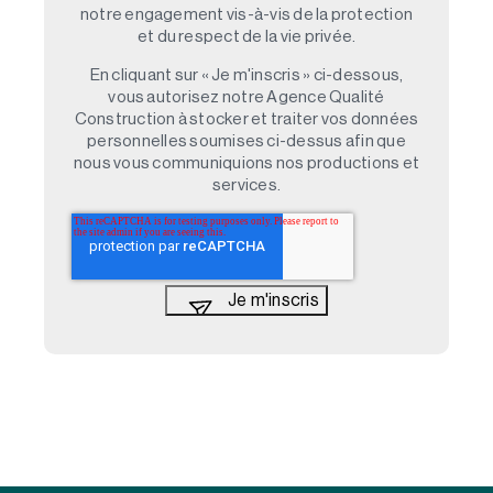
notre engagement vis-à-vis de la protection
et du respect de la vie privée.
En cliquant sur « Je m'inscris » ci-dessous,
vous autorisez notre Agence Qualité
Construction à stocker et traiter vos données
personnelles soumises ci-dessus afin que
nous vous communiquions nos productions et
services.