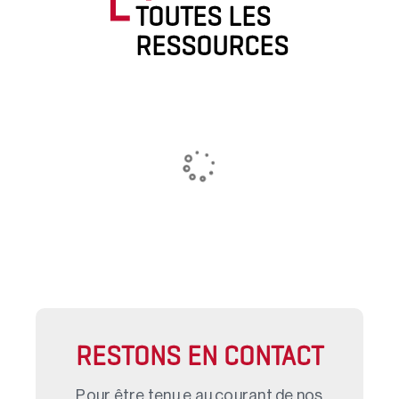
TOUTES LES
RESSOURCES
RESTONS EN CONTACT
Pour être tenu.e au courant de nos