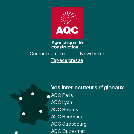
Contactez-nous
Newsletter
Espace presse
Vos interlocuteurs régionaux
AQC Paris
AQC Lyon
AQC Rennes
AQC Bordeaux
AQC Strasbourg
AQC Outre-mer