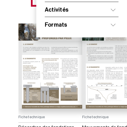
NOS NOUVEAUTÉS
Activités
Formats
Fiche technique
Fiche technique