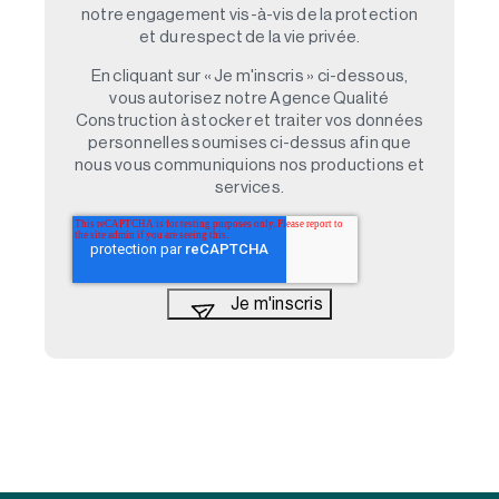
notre engagement vis-à-vis de la protection
et du respect de la vie privée.
En cliquant sur « Je m'inscris » ci-dessous,
vous autorisez notre Agence Qualité
Construction à stocker et traiter vos données
personnelles soumises ci-dessus afin que
nous vous communiquions nos productions et
services.