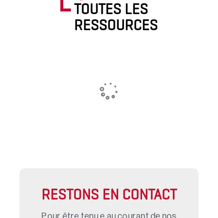
TOUTES LES
RESSOURCES
RESTONS EN CONTACT
Pour être tenu.e au courant de nos