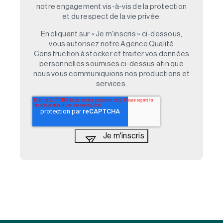
notre engagement vis-à-vis de la protection
et du respect de la vie privée.
En cliquant sur « Je m'inscris » ci-dessous,
vous autorisez notre Agence Qualité
Construction à stocker et traiter vos données
personnelles soumises ci-dessus afin que
nous vous communiquions nos productions et
services.