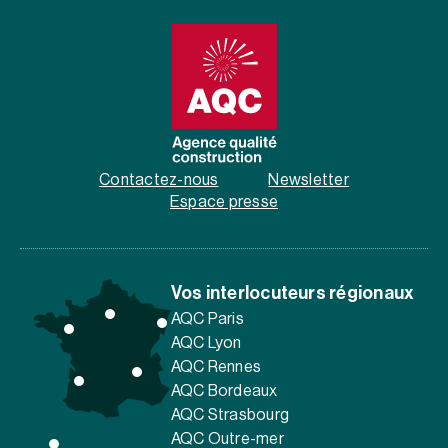
Contactez-nous
Newsletter
Espace presse
Vos interlocuteurs régionaux
AQC Paris
AQC Lyon
AQC Rennes
AQC Bordeaux
AQC Strasbourg
AQC Outre-mer