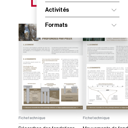
NOS NOUVEAUTÉS
Activités
Formats
Fiche technique
Fiche technique