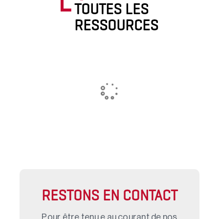
TOUTES LES
RESSOURCES
RESTONS EN CONTACT
Pour être tenu.e au courant de nos