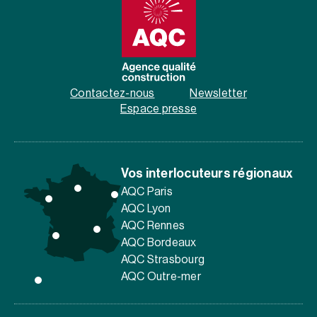
Contactez-nous
Newsletter
Espace presse
Vos interlocuteurs régionaux
AQC Paris
AQC Lyon
AQC Rennes
AQC Bordeaux
AQC Strasbourg
AQC Outre-mer