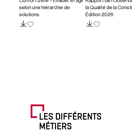
Confort d’été – Évaluer et agir
Rapport de l’Observa
selon une hiérarchie de
la Qualité de la Const
solutions
Édition 2026
LES DIFFÉRENTS
MÉTIERS