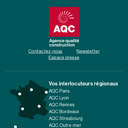
Contactez-nous
Newsletter
Espace presse
Vos interlocuteurs régionaux
AQC Paris
AQC Lyon
AQC Rennes
AQC Bordeaux
AQC Strasbourg
AQC Outre-mer