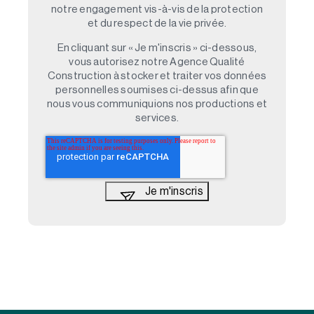
notre engagement vis-à-vis de la protection
et du respect de la vie privée.
En cliquant sur « Je m'inscris » ci-dessous,
vous autorisez notre Agence Qualité
Construction à stocker et traiter vos données
personnelles soumises ci-dessus afin que
nous vous communiquions nos productions et
services.