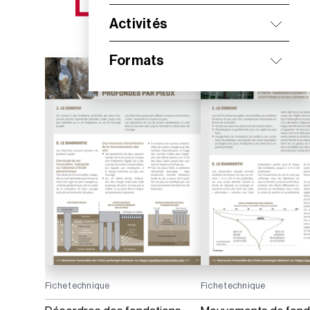
NOS NOUVEAUTÉS
Activités
Formats
Fiche technique
Fiche technique