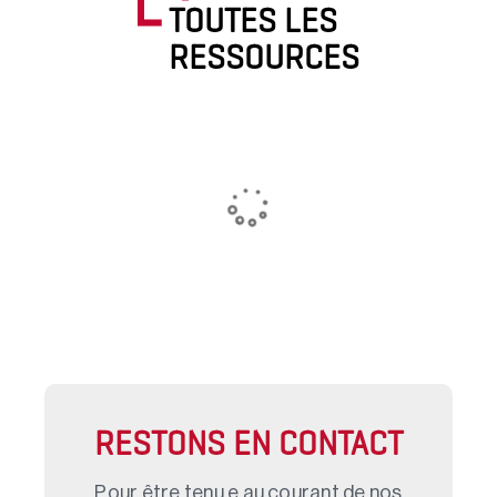
TOUTES LES
RESSOURCES
RESTONS EN CONTACT
Pour être tenu.e au courant de nos