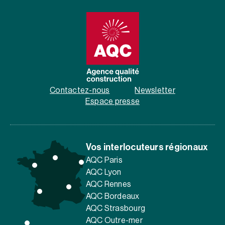
Contactez-nous
Newsletter
Espace presse
Vos interlocuteurs régionaux
AQC Paris
AQC Lyon
AQC Rennes
AQC Bordeaux
AQC Strasbourg
AQC Outre-mer