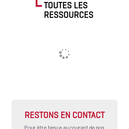
TOUTES LES
RESSOURCES
RESTONS EN CONTACT
Pour être tenu.e au courant de nos