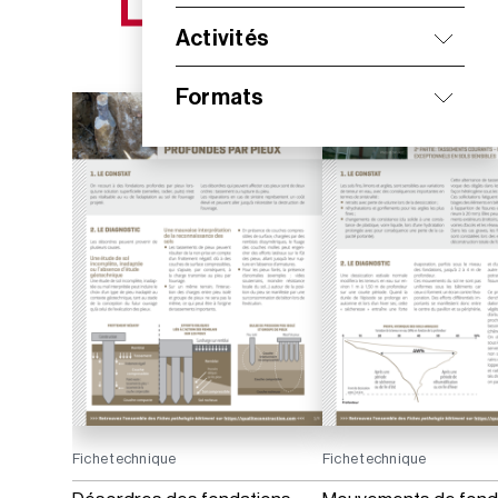
NOS NOUVEAUTÉS
Activités
Formats
Fiche technique
Fiche technique