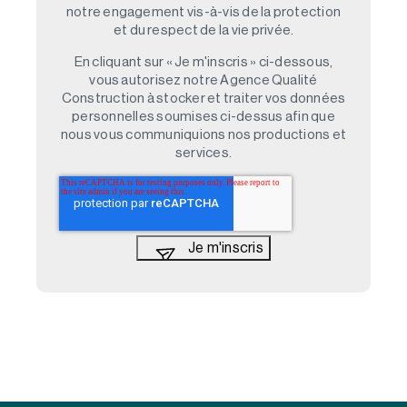
notre engagement vis-à-vis de la protection
et du respect de la vie privée.
En cliquant sur « Je m'inscris » ci-dessous,
vous autorisez notre Agence Qualité
Construction à stocker et traiter vos données
personnelles soumises ci-dessus afin que
nous vous communiquions nos productions et
services.