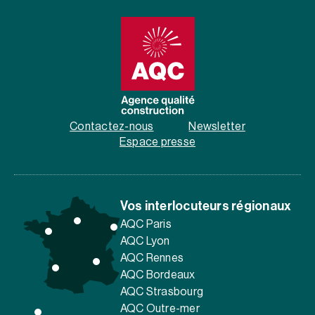
Contactez-nous
Newsletter
Espace presse
Vos interlocuteurs régionaux
AQC Paris
AQC Lyon
AQC Rennes
AQC Bordeaux
AQC Strasbourg
AQC Outre-mer