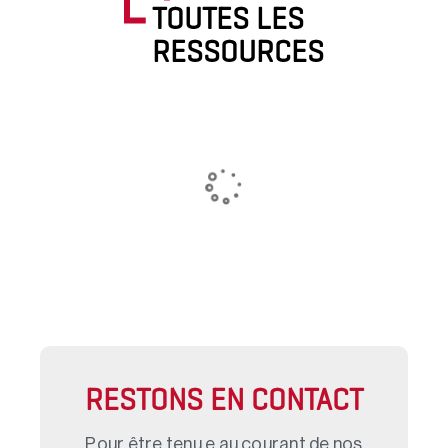
TOUTES LES
RESSOURCES
RESTONS EN CONTACT
Pour être tenu.e au courant de nos