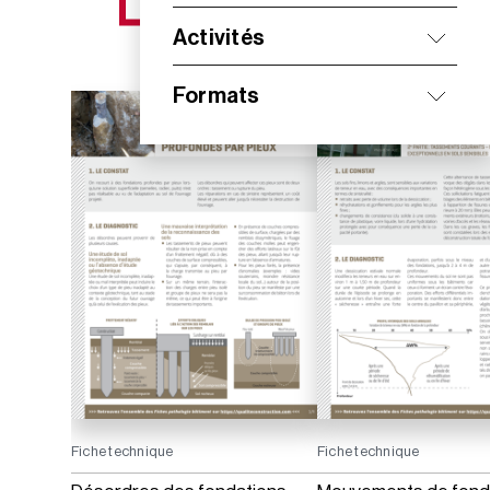
NOS NOUVEAUTÉS
Activités
Formats
Fiche technique
Fiche technique