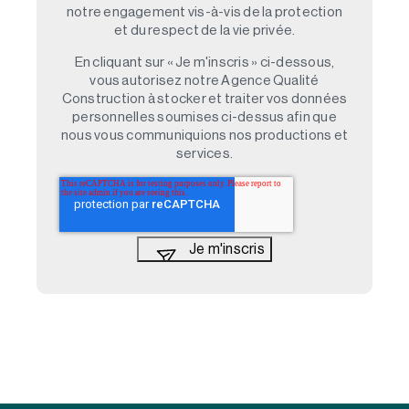
notre engagement vis-à-vis de la protection
et du respect de la vie privée.
En cliquant sur « Je m'inscris » ci-dessous,
vous autorisez notre Agence Qualité
Construction à stocker et traiter vos données
personnelles soumises ci-dessus afin que
nous vous communiquions nos productions et
services.