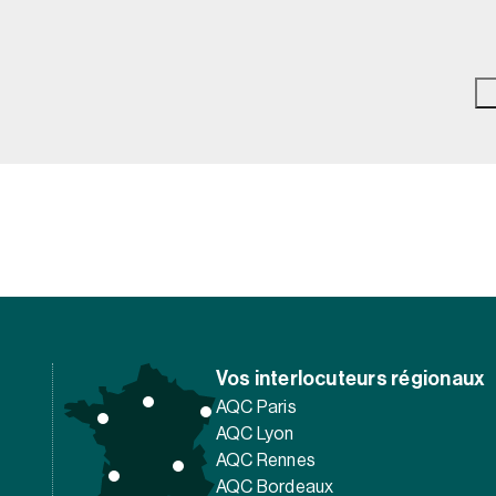
Vos interlocuteurs régionaux
AQC Paris
AQC Lyon
AQC Rennes
AQC Bordeaux