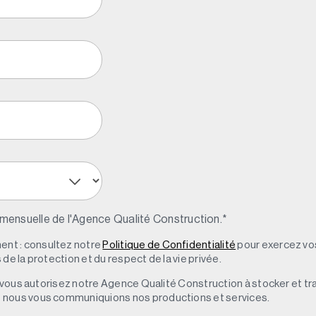
 mensuelle de l'Agence Qualité Construction.
*
nt : consultez notre
Politique de Confidentialité
pour exercez vos
de la protection et du respect de la vie privée.
s, vous autorisez notre Agence Qualité Construction à stocker et t
e nous vous communiquions nos productions et services.