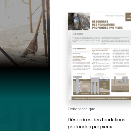
Fiche technique
Désordres des fondations
profondes par pieux