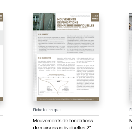
Fiche technique
F
Mouvements de fondations
M
de maisons individuelles 2°
d