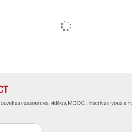
CT
ouvelles ressources, vidéos, MOOC... inscrivez-vous à not