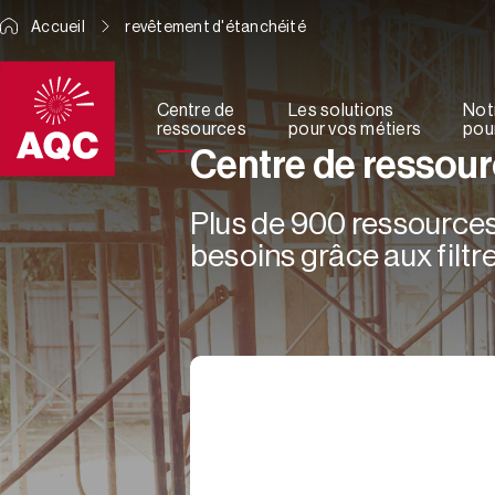
Panneau de gestion des cookies
Accueil
revêtement d'étanchéité
Centre de
Les solutions
Not
ressources
pour vos métiers
pour
Centre de ressou
Plus de 900 ressources 
besoins grâce aux filtre