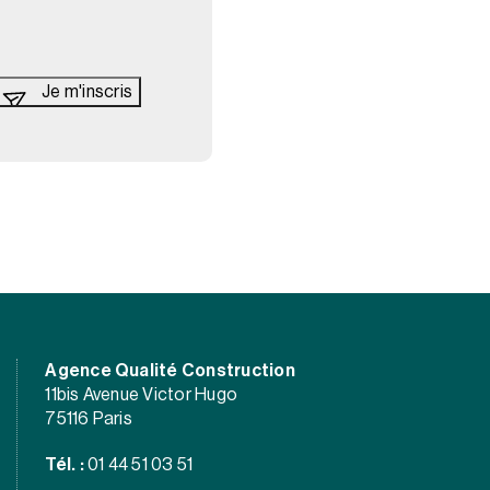
Agence Qualité Construction
11bis Avenue Victor Hugo
75116 Paris
Tél. :
01 44 51 03 51