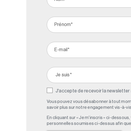
J'accepte de recevoir la newsletter
Vous pouvez vous désabonner à tout mome
savoir plus sur notre engagement vis-à-vis 
En cliquant sur « Je m'inscris » ci-dessou
personnelles soumises ci-dessus afin qu