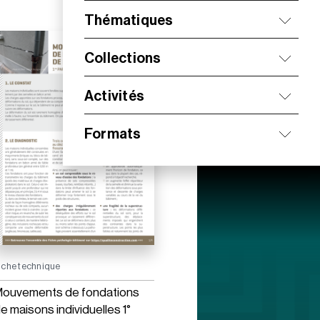
Thématiques
Collections
Activités
Formats
iche technique
ouvements de fondations
e maisons individuelles 1°