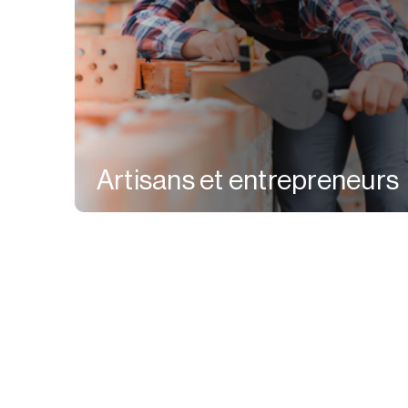
Artisans et entrepreneurs