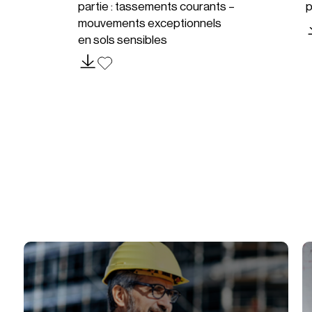
partie : tassements courants –
p
mouvements exceptionnels
en sols sensibles