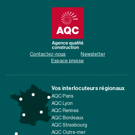
Contactez-nous
Newsletter
Espace presse
Vos interlocuteurs régionaux
AQC Paris
AQC Lyon
AQC Rennes
AQC Bordeaux
AQC Strasbourg
AQC Outre-mer