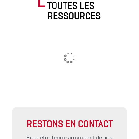
TOUTES LES
RESSOURCES
RESTONS EN CONTACT
Pour être tenu.e au courant de nos