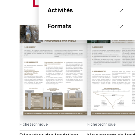
NOS NOUVEAUTÉS
Activités
Formats
Fiche technique
Fiche technique