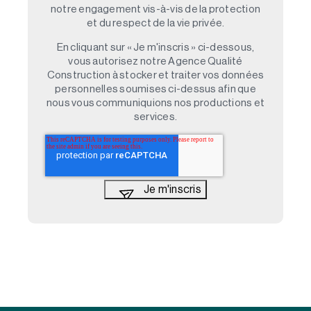
notre engagement vis-à-vis de la protection
et du respect de la vie privée.
En cliquant sur « Je m'inscris » ci-dessous,
vous autorisez notre Agence Qualité
Construction à stocker et traiter vos données
personnelles soumises ci-dessus afin que
nous vous communiquions nos productions et
services.