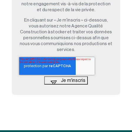
notre engagement vis-à-vis de la protection
et du respect de la vie privée.
En cliquant sur « Je m'inscris » ci-dessous,
vous autorisez notre Agence Qualité
Construction à stocker et traiter vos données
personnelles soumises ci-dessus afin que
nous vous communiquions nos productions et
services.