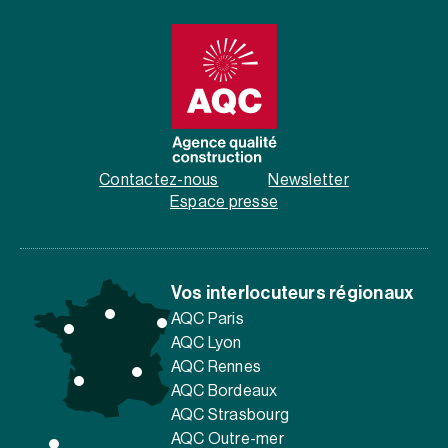
Contactez-nous
Newsletter
Espace presse
Vos interlocuteurs régionaux
AQC Paris
AQC Lyon
AQC Rennes
AQC Bordeaux
AQC Strasbourg
AQC Outre-mer