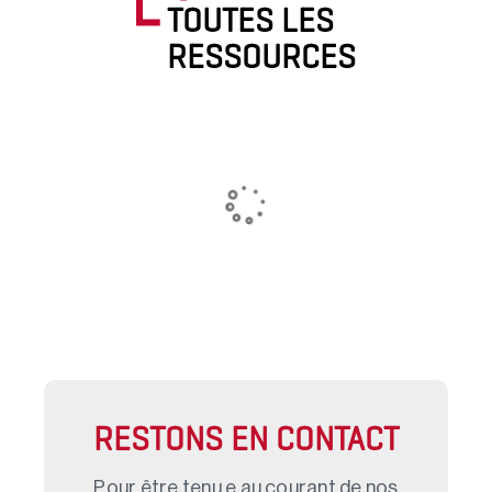
TOUTES LES
RESSOURCES
RESTONS EN CONTACT
Pour être tenu.e au courant de nos