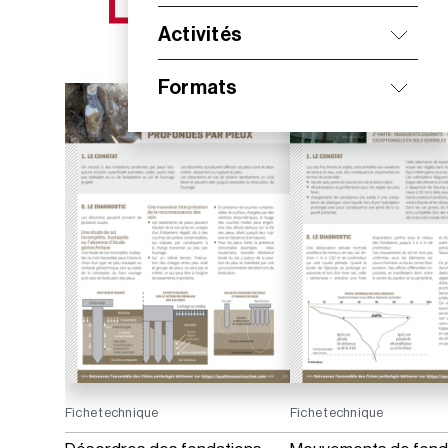
NOS NOUVEAUTÉS
Activités
Formats
Fiche technique
Fiche technique