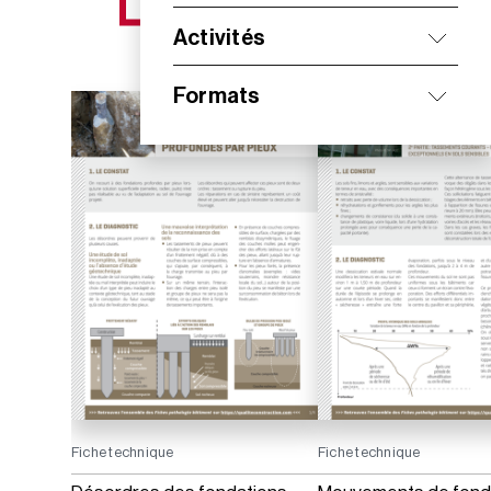
NOS NOUVEAUTÉS
Activités
Formats
Fiche technique
Fiche technique