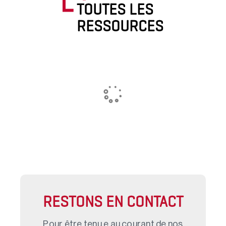
TOUTES LES
RESSOURCES
RESTONS EN CONTACT
Pour être tenu.e au courant de nos