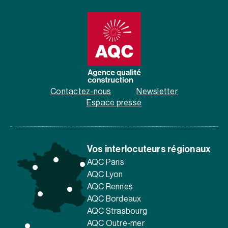
Contactez-nous
Newsletter
Espace presse
Vos interlocuteurs régionaux
AQC Paris
AQC Lyon
AQC Rennes
AQC Bordeaux
AQC Strasbourg
AQC Outre-mer