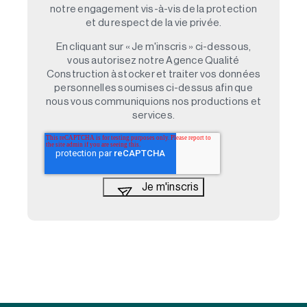
notre engagement vis-à-vis de la protection
et du respect de la vie privée.
En cliquant sur « Je m'inscris » ci-dessous,
vous autorisez notre Agence Qualité
Construction à stocker et traiter vos données
personnelles soumises ci-dessus afin que
nous vous communiquions nos productions et
services.