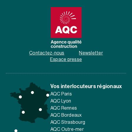
Contactez-nous
Newsletter
Espace presse
Vos interlocuteurs régionaux
AQC Paris
AQC Lyon
AQC Rennes
AQC Bordeaux
AQC Strasbourg
AQC Outre-mer