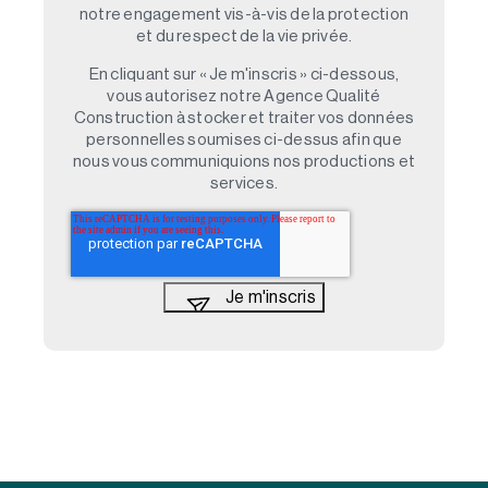
notre engagement vis-à-vis de la protection
et du respect de la vie privée.
En cliquant sur « Je m'inscris » ci-dessous,
vous autorisez notre Agence Qualité
Construction à stocker et traiter vos données
personnelles soumises ci-dessus afin que
nous vous communiquions nos productions et
services.