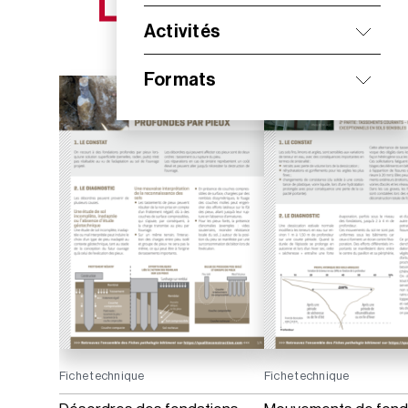
NOS NOUVEAUTÉS
Activités
Formats
Fiche technique
Fiche technique