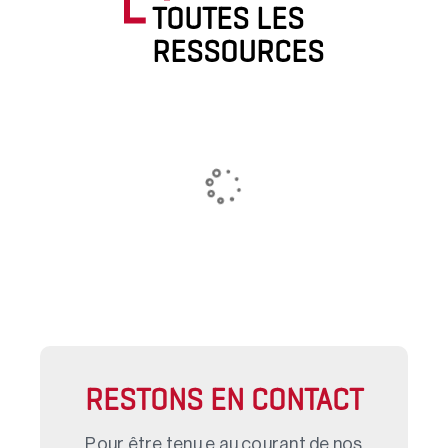
TOUTES LES
RESSOURCES
RESTONS EN CONTACT
Pour être tenu.e au courant de nos